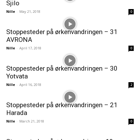
Sjilo
Nille
-
May 21, 2018
0
Stoppesteder på ørkenvandringen – 31
AVRONA
Nille
-
April 17, 2018
0
Stoppesteder på ørkenvandringen – 30
Yotvata
Nille
-
April 16, 2018
2
Stoppesteder på ørkenvandringen – 21
Harada
Nille
-
March 21, 2018
0