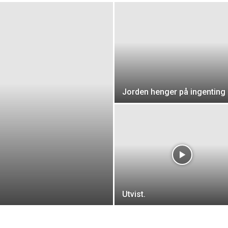
Jorden henger på ingenting
Utvist.