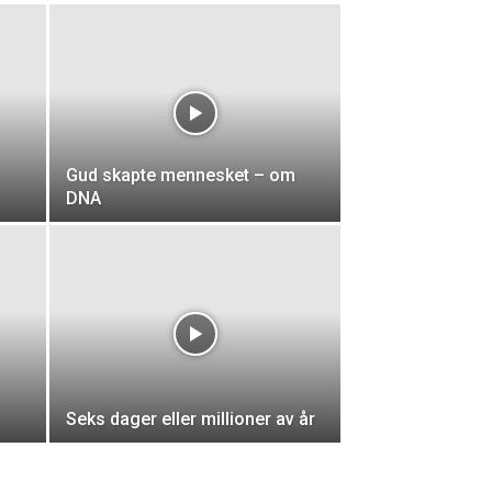
Gud skapte mennesket – om
DNA
Seks dager eller millioner av år