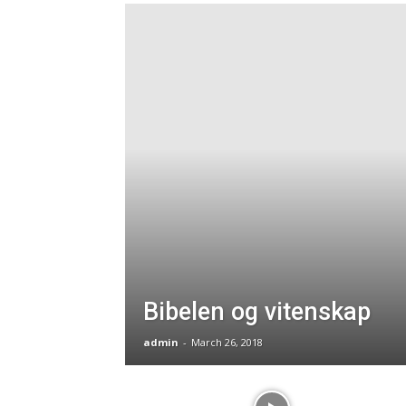
Bibelen og vitenskap
admin
-
March 26, 2018