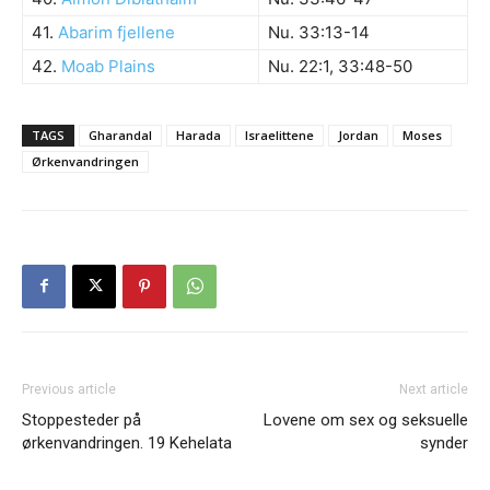
41.
Abarim fjellene
Nu. 33:13-14
42.
Moab Plains
Nu. 22:1, 33:48-50
TAGS
Gharandal
Harada
Israelittene
Jordan
Moses
Ørkenvandringen
Previous article
Next article
Stoppesteder på
Lovene om sex og seksuelle
ørkenvandringen. 19 Kehelata
synder