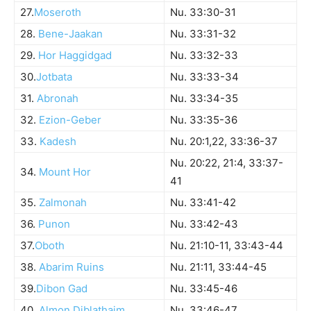
27.
Moseroth
Nu. 33:30-31
28.
Bene-Jaakan
Nu. 33:31-32
29.
Hor Haggidgad
Nu. 33:32-33
30.
Jotbata
Nu. 33:33-34
31.
Abronah
Nu. 33:34-35
32.
Ezion-Geber
Nu. 33:35-36
33.
Kadesh
Nu. 20:1,22, 33:36-37
Nu. 20:22, 21:4, 33:37-
34.
Mount Hor
41
35.
Zalmonah
Nu. 33:41-42
36.
Punon
Nu. 33:42-43
37.
Oboth
Nu. 21:10-11, 33:43-44
38.
Abarim Ruins
Nu. 21:11, 33:44-45
39.
Dibon Gad
Nu. 33:45-46
40.
Almon Diblathaim
Nu. 33:46-47