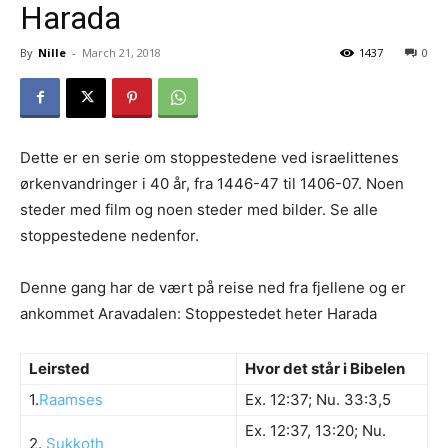
Harada
By
Nille
-
March 21, 2018
1437
0
Dette er en serie om stoppestedene ved israelittenes
ørkenvandringer i 40 år, fra 1446-47 til 1406-07. Noen
steder med film og noen steder med bilder. Se alle
stoppestedene nedenfor.
Denne gang har de vært på reise ned fra fjellene og er
ankommet Aravadalen: Stoppestedet heter Harada
Leirsted
Hvor det står i Bibelen
1.
Raamses
Ex. 12:37; Nu. 33:3,5
Ex. 12:37, 13:20; Nu.
2.
Sukkoth