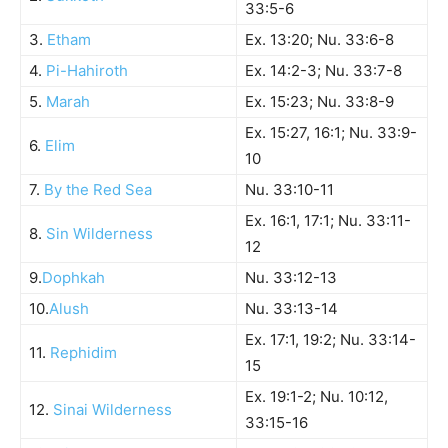
33:5-6
3.
Etham
Ex. 13:20; Nu. 33:6-8
4.
Pi-Hahiroth
Ex. 14:2-3; Nu. 33:7-8
5.
Marah
Ex. 15:23; Nu. 33:8-9
Ex. 15:27, 16:1; Nu. 33:9-
6.
Elim
10
7.
By the Red Sea
Nu. 33:10-11
Ex. 16:1, 17:1; Nu. 33:11-
8.
Sin Wilderness
12
9.
Dophkah
Nu. 33:12-13
10.
Alush
Nu. 33:13-14
Ex. 17:1, 19:2; Nu. 33:14-
11.
Rephidim
15
Ex. 19:1-2; Nu. 10:12,
12.
Sinai Wilderness
33:15-16