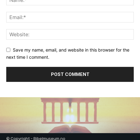
Save my name, email, and website in this browser for the
next time I comment.
© Copyright - Bibelmuseum.no