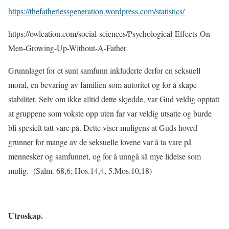
https://thefatherlessgeneration.wordpress.com/statistics/
https://owlcation.com/social-sciences/Psychological-Effects-On-
Men-Growing-Up-Without-A-Father
Grunnlaget for et sunt samfunn
inkluderte
derfor en
seksuell
moral, en bevaring av familien som autoritet og for å skape
stabilitet.
Selv om ikke alltid dette skjedde, var Gud veldig opptatt
at gruppene som vokste opp uten far var veldig utsatte og burde
bli spesielt tatt vare på. Dette viser muligens at Guds hoved
grunner for mange av de seksuelle lovene var å ta vare på
mennesker og samfunnet, og for å unngå så mye lidelse som
mulig.
(Salm. 68,6; Hos.14,4, 5.Mos.10,18)
Utroskap.