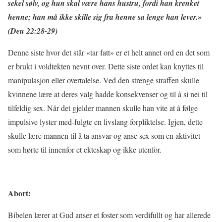
sekel sølv, og hun skal være hans hustru, fordi han krenket
henne; han må ikke skille sig fra henne sa lenge han lever.»
(Deu 22:28-29)
Denne siste hvor det står «tar fatt» er et helt annet ord en det som
er brukt i voldtekten nevnt over. Dette siste ordet kan knyttes til
manipulasjon eller overtalelse. Ved den strenge straffen skulle
kvinnene lære at deres valg hadde konsekvenser og til å si nei til
tilfeldig sex. Når det gjelder mannen skulle han vite at å følge
impulsive lyster med-fulgte en livslang forpliktelse. Igjen, dette
skulle lære mannen til å ta ansvar og anse sex som en aktivitet
som hørte til innenfor et ekteskap og ikke utenfor.
Abort:
Bibelen lærer at Gud anser et foster som verdifullt og har allerede