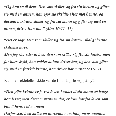
“Og han sa til dem: Den som skiller sig fra sin hustru og gifter
sig med en annen, han gjør sig skyldig i hor mot henne, og
dersom hustruen skiller sig fra sin mann og gifter sig med en
annen, driver hun hor.” (Mar 10:11 -12)
“Det er sagt: Den som skiller sig fra sin hustru, skal gi henne
skilsmissebrev.
Men jeg sier eder at hver den som skiller sig fra sin hustru uten
for hors skyld, han volder at hun driver hor, og den som gifter
sig med en fraskilt kvinne, han driver hor.” (Mat 5:31-32)
Kun hvis ektefellen døde var de fri til å gifte seg på nytt:
“Den gifte kvinne er jo ved loven bundet til sin mann så lenge
han lever; men dersom mannen dør, er hun løst fra loven som
bandt henne til mannen.
Derfor skal hun kalles en horkvinne om hun, mens mannen