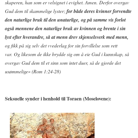
skaperen, han som er velsignet i evighet. Amen.
Derfor overgav
Gud dem til skammelige lyster;
for både deres kvinner forvendte
den naturlige bruk til den unaturlige, og på samme vis forlot
også mennene den naturlige bruk av kvinnen og brente i sin
lyst efter hverandre, så at menn drev skjenselsverk med menn,
og fikk på sig selv det vvederlag for sin forvillelse som rett
var. Og likesom de ikke brydde sig om å eie Gud i kunnskap, så
overgav Gud dem til et sinn som intet duer, så de gjorde det
usømmelige» (Rom 1:24-28)
Seksuelle synder i henhold til Toraen (Moselovene):