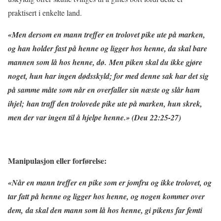
praktisert i enkelte land.
«
Men dersom en mann treffer en trolovet pike ute på marken,
og han holder fast på henne og ligger hos henne, da skal bare
mannen som lå hos henne, dø. Men piken skal du ikke gjøre
noget, hun har ingen dødsskyld; for med denne sak har det sig
på samme måte som når en overfaller sin næste og slår ham
ihjel; han traff den trolovede pike ute på marken, hun skrek,
men der var ingen til å hjelpe henne.» (
Deu 22:25-27)
Manipulasjon eller forførelse:
«Når en mann treffer en pike som er jomfru og ikke trolovet, og
tar fatt på henne og ligger hos henne, og nogen kommer over
dem, da skal den mann som lå hos henne, gi pikens far femti