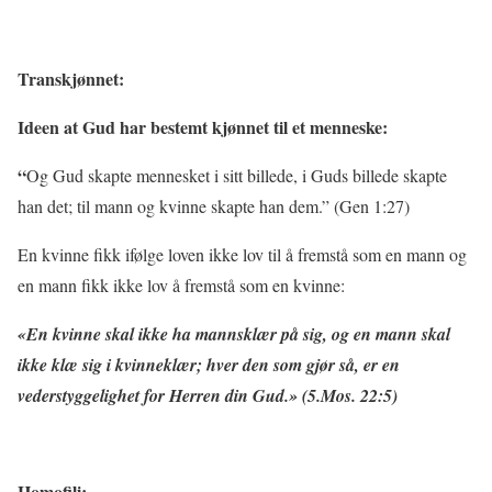
Transkjønnet:
I
deen at Gud har bestemt kjønnet til et menneske:
“
Og Gud skapte mennesket i sitt billede, i Guds billede skapte
han det; til mann og kvinne skapte han dem.” (Gen 1:27)
En kvinne fikk ifølge loven ikke lov til å fremstå som en mann og
en mann fikk ikke lov å fremstå som en kvinne:
«En kvinne skal ikke ha mannsklær på sig, og en mann skal
ikke klæ sig i kvinneklær; hver den som gjør så, er en
vederstyggelighet for Herren din Gud.» (5.Mos. 22:5)
Homofili: