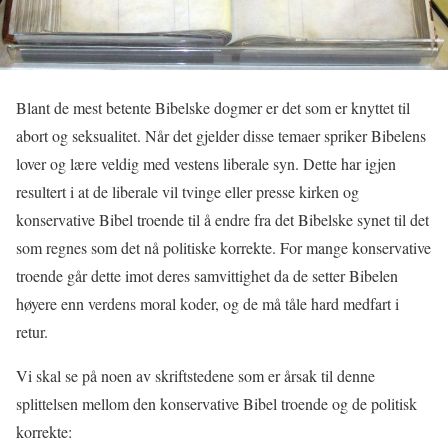
Blant de mest betente Bibelske dogmer er det som er knyttet til
abort og seksualitet. Når det gjelder disse temaer spriker Bibelens
lover og lære veldig med vestens liberale syn. Dette har igjen
resultert i at de liberale vil tvinge eller presse kirken og
konservative Bibel troende til å endre fra det Bibelske synet til det
som regnes som det nå politiske korrekte. For mange konservative
troende går dette imot deres samvittighet da de setter Bibelen
høyere enn verdens moral koder, og de må tåle hard medfart i
retur.
Vi skal se på noen av skriftstedene som er årsak til denne
splittelsen mellom den konservative Bibel troende og de politisk
korrekte: