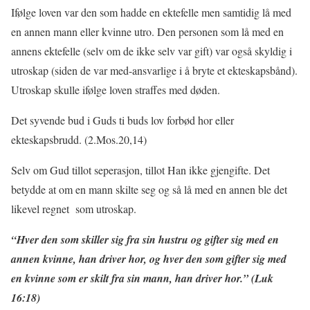
Ifølge loven var den som hadde en ektefelle men samtidig lå med
en annen mann eller kvinne utro. Den personen som lå med en
annens ektefelle (selv om de ikke selv var gift) var også skyldig i
utroskap (siden de var med-ansvarlige i å bryte et ekteskapsbånd).
Utroskap skulle ifølge loven straffes med døden.
Det syvende bud i Guds ti buds lov forbød hor eller
ekteskapsbrudd. (2.Mos.20,14)
Selv om Gud tillot seperasjon, tillot Han ikke gjengifte. Det
betydde at om en mann skilte seg og så lå med en annen ble det
likevel regnet som utroskap.
“Hver den som skiller sig fra sin hustru og gifter sig med en
annen kvinne, han driver hor, og hver den som gifter sig med
en kvinne som er skilt fra sin mann, han driver hor.” (Luk
16:18)