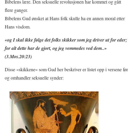
Bibelens lære. Den seksuelle revolusjonen har kommet og gått
flere ganger.
Bibelens Gud ønsket at Hans folk skulle ha en annen moral etter
Hans visdom.
«
og I skal ikke følge det folks skikker som jeg driver ut for eder;
for alt dette har de gjort, og jeg vemmedes ved dem..»
(3.Mo
s.
20:23)
Disse «skikkene» som Gud her beskriver er listet opp i versene før
og omhandler seksuelle synder: