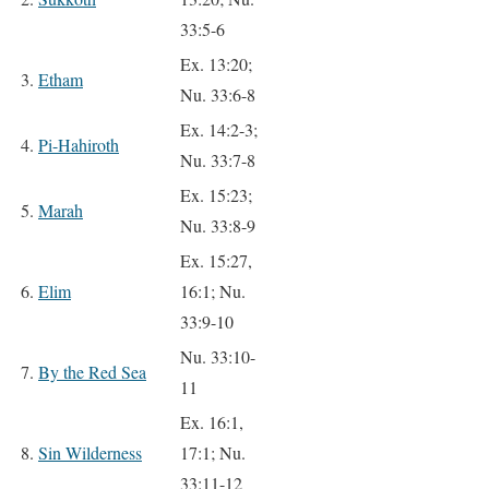
33:5-6
Ex. 13:20;
3.
Etham
Nu. 33:6-8
Ex. 14:2-3;
4.
Pi-Hahiroth
Nu. 33:7-8
Ex. 15:23;
5.
Marah
Nu. 33:8-9
Ex. 15:27,
6.
Elim
16:1; Nu.
33:9-10
Nu. 33:10-
7.
By the Red Sea
11
Ex. 16:1,
8.
Sin Wilderness
17:1; Nu.
33:11-12