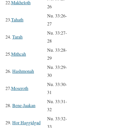
22.
Makheloth
26
Nu. 33:26-
23.
Tahath
27
Nu. 33:27-
24.
Tarah
28
Nu. 33:28-
25.
Mithcah
29
Nu. 33:29-
26.
Hashmonah
30
Nu. 33:30-
27.
Moseroth
31
Nu. 33:31-
28.
Bene-Jaakan
32
Nu. 33:32-
29.
Hor Haggidgad
33