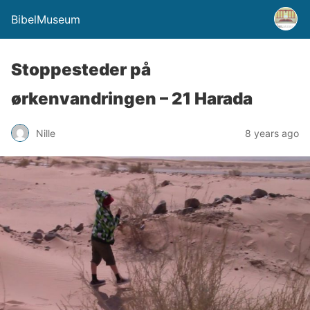
BibelMuseum
Stoppesteder på
ørkenvandringen – 21 Harada
Nille
8 years ago