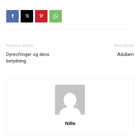
Previous article
Next article
Dyreofringer og dens
Adullam
betydning
Nille