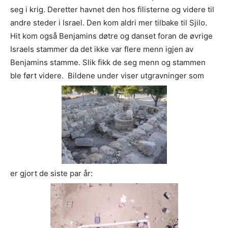
seg i krig. Deretter havnet den hos filisterne og videre til
andre steder i Israel. Den kom aldri mer tilbake til Sjilo.
Hit kom også Benjamins døtre og danset foran de øvrige
Israels stammer da det ikke var flere menn igjen av
Benjamins stamme. Slik fikk de seg menn og stammen
ble ført videre. Bildene under viser utgravninger som
er gjort de siste par år: