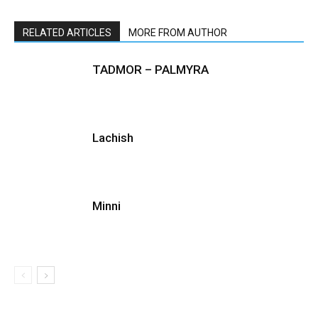
RELATED ARTICLES
MORE FROM AUTHOR
TADMOR – PALMYRA
Lachish
Minni