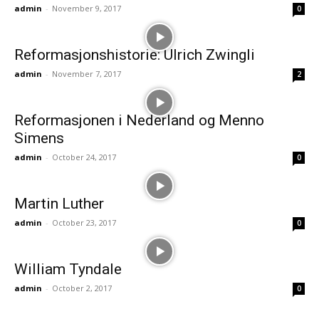
admin
-
November 9, 2017
0
Reformasjonshistorie: Ulrich Zwingli
admin
-
November 7, 2017
2
Reformasjonen i Nederland og Menno
Simens
admin
-
October 24, 2017
0
Martin Luther
admin
-
October 23, 2017
0
William Tyndale
admin
-
October 2, 2017
0