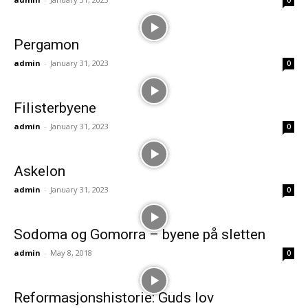
0
Pergamon
admin
-
January 31, 2023
0
Filisterbyene
admin
-
January 31, 2023
0
Askelon
admin
-
January 31, 2023
0
Sodoma og Gomorra – byene på sletten
admin
-
May 8, 2018
0
Reformasjonshistorie: Guds lov