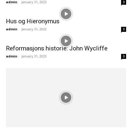
admin
-
January 31, 2023
0
Hus og Hieronymus
admin
-
January 31, 2023
0
Reformasjons historie: John Wycliffe
admin
-
January 31, 2023
0