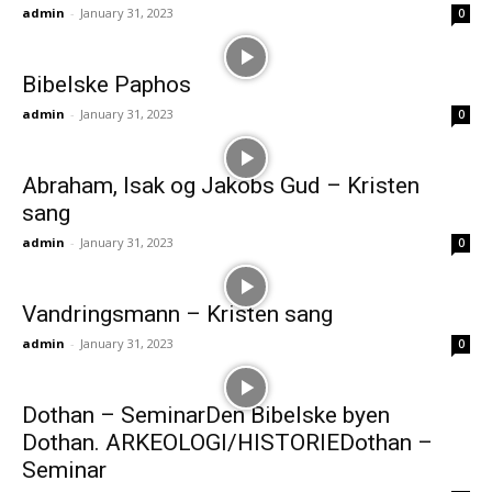
admin
-
January 31, 2023
0
Bibelske Paphos
admin
-
January 31, 2023
0
Abraham, Isak og Jakobs Gud – Kristen
sang
admin
-
January 31, 2023
0
Vandringsmann – Kristen sang
admin
-
January 31, 2023
0
Dothan – SeminarDen Bibelske byen
Dothan. ARKEOLOGI/HISTORIEDothan –
Seminar