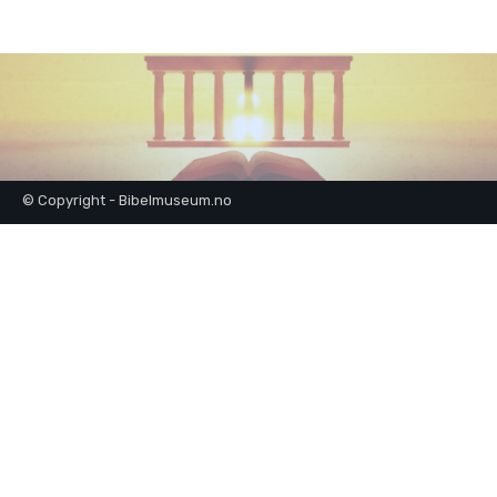
© Copyright - Bibelmuseum.no