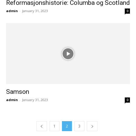
Reformasjonshistorie: Columba og Scotland
admin
-
January 31, 2023
0
Samson
admin
-
January 31, 2023
0
1
2
3