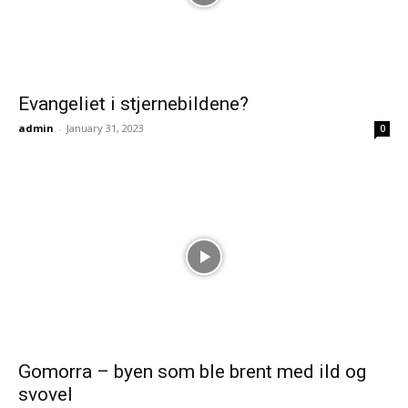
Evangeliet i stjernebildene?
admin
-
January 31, 2023
0
Gomorra – byen som ble brent med ild og
svovel