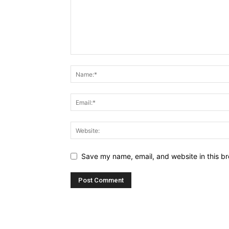
Save my name, email, and website in this br