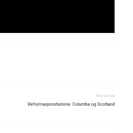
Next article
Reformasjonshistorie: Columba og Scotland