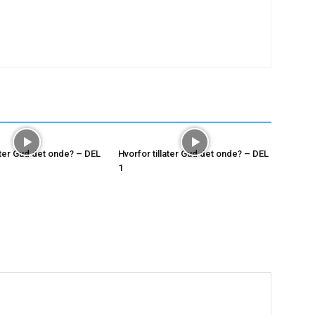
later Gud det onde? – DEL
Hvorfor tillater Gud det onde? – DEL
1