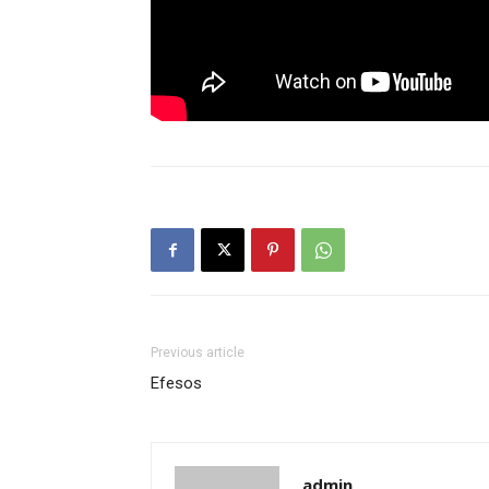
Previous article
Efesos
admin