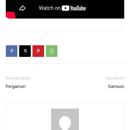
Previous article
Next article
Pergamon
Samson