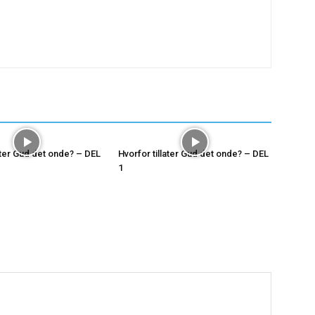
later Gud det onde? – DEL
Hvorfor tillater Gud det onde? – DEL
1