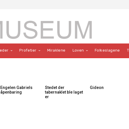
teder
Profetier
Miraklene
Loven
Folkeslagene
Engelen Gabriels
Stedet der
Gideon
åpenbaring
tabernaklet ble laget
er