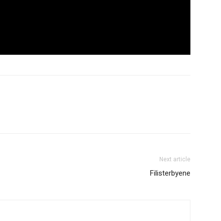
Next article
Filisterbyene