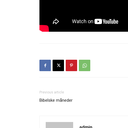
Previous article
Bibelske måneder
admin