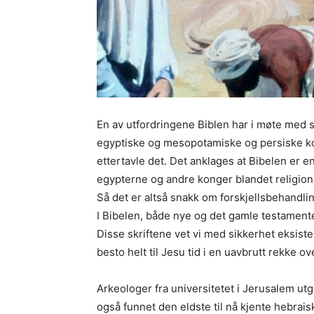
En av utfordringene Biblen har i møte med s
egyptiske og mesopotamiske og persiske kongel
ettertavle det. Det anklages at Bibelen er en
egypterne og andre konger blandet religion
Så det er altså snakk om forskjellsbehandling
I Bibelen, både nye og det gamle testament
Disse skriftene vet vi med sikkerhet eksiste
besto helt til Jesu tid i en uavbrutt rekke 
Arkeologer fra universitetet i Jerusalem ut
også funnet den eldste til nå kjente hebrais