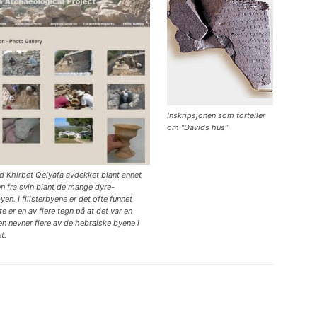
Inskripsjonen som forteller
om “Davids hus”
 Khirbet Qeiyafa avdekket blant annet
en fra svin blant de mange dyre-
en. I filisterbyene er det ofte funnet
te er en av flere tegn på at det var en
en nevner flere av de hebraiske byene i
t.