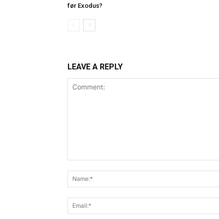
før Exodus?
LEAVE A REPLY