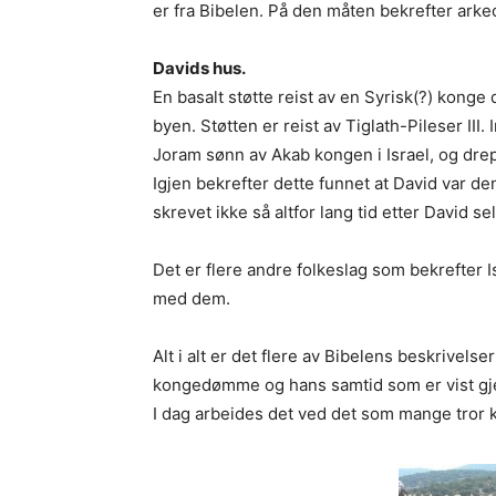
er fra Bibelen. På den måten bekrefter arke
Davids hus.
En basalt støtte reist av en Syrisk(?) konge
byen. Støtten er reist av Tiglath-Pileser III
Joram sønn av Akab kongen i Israel, og dre
Igjen bekrefter dette funnet at David var d
skrevet ikke så altfor lang tid etter David se
Det er flere andre folkeslag som bekrefter 
med dem.
Alt i alt er det flere av Bibelens beskrivels
kongedømme og hans samtid som er vist gj
I dag arbeides det ved det som mange tror 