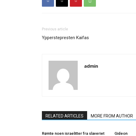
Previous article
Ypperstepresten Kaifas
admin
RELATED ARTICLES
MORE FROM AUTHOR
Rømte noen israelitter fra slaveriet
Gideon