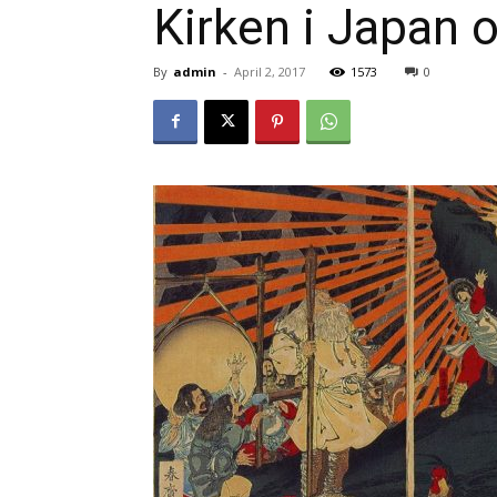
Kirken i Japan o
By
admin
-
April 2, 2017
1573
0