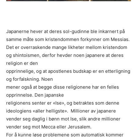
Japanerne hever at deres sol-gudinne ble inkarnert på
samme måte som kristendommen forkynner om Messias.
Det er overraskende mange likheter mellom kristendom
og shintoismen, derfor hevder noen japanere at deres
religion er den
opprinnelige, og at apostlenes budskap er en etterligning
og forfalskning. Noen
mener også at begge disse religionene har en felles
opprinnelse. Den japanske
religionens senter er «Ise», og betraktes som denne
ideologiens «aller helligste». Millioner av japanere
vender seg daglig i bønn mot Ise, slik andre millioner
vender seg mot Mecca eller Jerusalem.
For å kunne løse problemene som automatisk kommer