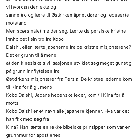
vi hvordan den ekte og
sanne tro og lære til Østkirken åpnet dører og reduserte
motstand.
Men spørsmålet melder seg. Lærte de persiske kristne
innholdet i sin tro fra Kobo
Daishi, eller lærte japanerne fra de kristne misjonærene?
Det er grunn til å mene
at den kinesiske sivilisasjonen utviklet seg meget gunstig
på grunn innﬂytelsen fra
Østkirkens misjonærer fra Persia. De kristne lederne kom
til Kina for å gi, mens
Kobo Daishi, Japans hedenske leder, kom til Kina for å
motta.
Kobo Daishi er et navn alle japanere kjenner. Hva var det
han fkk med seg fra
Kina? Han lærte en rekke bibelske prinsipper som var en
grunnmur for apostlenes