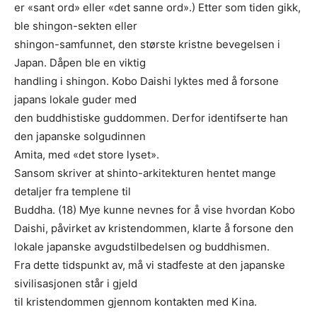
er «sant ord» eller «det sanne ord».) Etter som tiden gikk,
ble shingon-sekten eller
shingon-samfunnet, den største kristne bevegelsen i
Japan. Dåpen ble en viktig
handling i shingon. Kobo Daishi lyktes med å forsone
japans lokale guder med
den buddhistiske guddommen. Derfor identifserte han
den japanske solgudinnen
Amita, med «det store lyset».
Sansom skriver at shinto-arkitekturen hentet mange
detaljer fra templene til
Buddha. (18) Mye kunne nevnes for å vise hvordan Kobo
Daishi, påvirket av kristendommen, klarte å forsone den
lokale japanske avgudstilbedelsen og buddhismen.
Fra dette tidspunkt av, må vi stadfeste at den japanske
sivilisasjonen står i gjeld
til kristendommen gjennom kontakten med Kina.