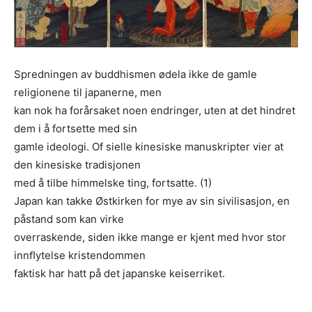
Spredningen av buddhismen ødela ikke de gamle
religionene til japanerne, men
kan nok ha forårsaket noen endringer, uten at det hindret
dem i å fortsette med sin
gamle ideologi. Of sielle kinesiske manuskripter vier at
den kinesiske tradisjonen
med å tilbe himmelske ting, fortsatte. (1)
Japan kan takke Østkirken for mye av sin sivilisasjon, en
påstand som kan virke
overraskende, siden ikke mange er kjent med hvor stor
innﬂytelse kristendommen
faktisk har hatt på det japanske keiserriket.