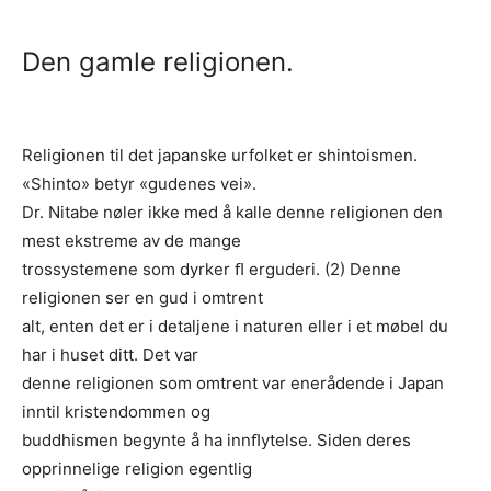
Den gamle religionen.
Religionen til det japanske urfolket er shintoismen.
«Shinto» betyr «gudenes vei».
Dr. Nitabe nøler ikke med å kalle denne religionen den
mest ekstreme av de mange
trossystemene som dyrker ﬂ erguderi. (2) Denne
religionen ser en gud i omtrent
alt, enten det er i detaljene i naturen eller i et møbel du
har i huset ditt. Det var
denne religionen som omtrent var enerådende i Japan
inntil kristendommen og
buddhismen begynte å ha innﬂytelse. Siden deres
opprinnelige religion egentlig