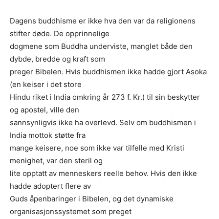
Dagens buddhisme er ikke hva den var da religionens
stifter døde. De opprinnelige
dogmene som Buddha underviste, manglet både den
dybde, bredde og kraft som
preger Bibelen. Hvis buddhismen ikke hadde gjort Asoka
(en keiser i det store
Hindu riket i India omkring år 273 f. Kr.) til sin beskytter
og apostel, ville den
sannsynligvis ikke ha overlevd. Selv om buddhismen i
India mottok støtte fra
mange keisere, noe som ikke var tilfelle med Kristi
menighet, var den steril og
lite opptatt av menneskers reelle behov. Hvis den ikke
hadde adoptert ﬂere av
Guds åpenbaringer i Bibelen, og det dynamiske
organisasjonssystemet som preget