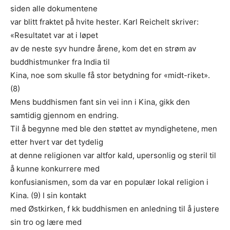
siden alle dokumentene
var blitt fraktet på hvite hester. Karl Reichelt skriver:
«Resultatet var at i løpet
av de neste syv hundre årene, kom det en strøm av
buddhistmunker fra India til
Kina, noe som skulle få stor betydning for «midt-riket».
(8)
Mens buddhismen fant sin vei inn i Kina, gikk den
samtidig gjennom en endring.
Til å begynne med ble den støttet av myndighetene, men
etter hvert var det tydelig
at denne religionen var altfor kald, upersonlig og steril til
å kunne konkurrere med
konfusianismen, som da var en populær lokal religion i
Kina. (9) I sin kontakt
med Østkirken, f kk buddhismen en anledning til å justere
sin tro og lære med