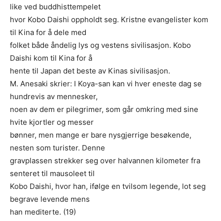
like ved buddhisttempelet
hvor Kobo Daishi oppholdt seg. Kristne evangelister kom
til Kina for å dele med
folket både åndelig lys og vestens sivilisasjon. Kobo
Daishi kom til Kina for å
hente til Japan det beste av Kinas sivilisasjon.
M. Anesaki skrier: I Koya-san kan vi hver eneste dag se
hundrevis av mennesker,
noen av dem er pilegrimer, som går omkring med sine
hvite kjortler og messer
bønner, men mange er bare nysgjerrige besøkende,
nesten som turister. Denne
gravplassen strekker seg over halvannen kilometer fra
senteret til mausoleet til
Kobo Daishi, hvor han, ifølge en tvilsom legende, lot seg
begrave levende mens
han mediterte. (19)