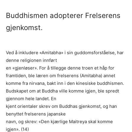
Buddhismen adopterer Frelserens
gjenkomst.
Ved å inkludere «Amitabha» i sin guddomsforståelse, har
denne religionen innført
en «gjenløser». For å tillegge denne troen et håp for
framtiden, ble læren om frelserens (Amitabha) annet
komme fra nirvana, bakt inn i den kinesiske buddhismen.
Budskapet om at Buddha ville komme igjen, ble spredt
gjennom hele landet. En
kjent orientaler skrev om Buddhas gjenkomst, og han
benyttet frelserens japanske
navn, og skrev: «Den kjærlige Maitreya skal komme
igjen». (14)