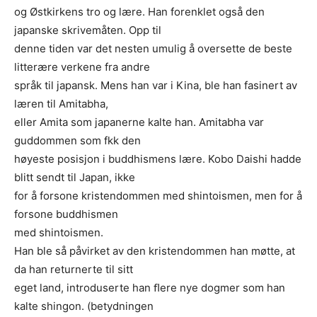
og Østkirkens tro og lære. Han forenklet også den
japanske skrivemåten. Opp til
denne tiden var det nesten umulig å oversette de beste
litterære verkene fra andre
språk til japansk. Mens han var i Kina, ble han fasinert av
læren til Amitabha,
eller Amita som japanerne kalte han. Amitabha var
guddommen som fkk den
høyeste posisjon i buddhismens lære. Kobo Daishi hadde
blitt sendt til Japan, ikke
for å forsone kristendommen med shintoismen, men for å
forsone buddhismen
med shintoismen.
Han ble så påvirket av den kristendommen han møtte, at
da han returnerte til sitt
eget land, introduserte han ﬂere nye dogmer som han
kalte shingon. (betydningen