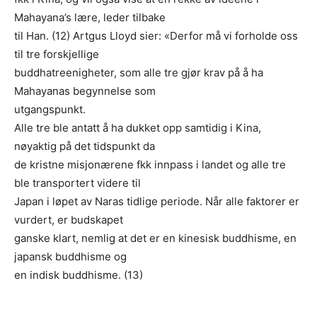
Mahayana’s lære, leder tilbake
til Han. (12) Artgus Lloyd sier: «Derfor må vi forholde oss
til tre forskjellige
buddhatreenigheter, som alle tre gjør krav på å ha
Mahayanas begynnelse som
utgangspunkt.
Alle tre ble antatt å ha dukket opp samtidig i Kina,
nøyaktig på det tidspunkt da
de kristne misjonærene fkk innpass i landet og alle tre
ble transportert videre til
Japan i løpet av Naras tidlige periode. Når alle faktorer er
vurdert, er budskapet
ganske klart, nemlig at det er en kinesisk buddhisme, en
japansk buddhisme og
en indisk buddhisme. (13)