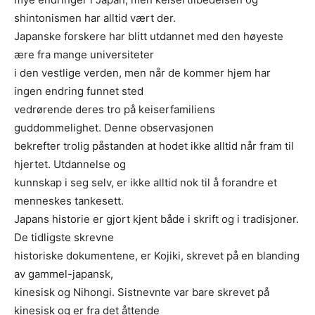
shintonismen har alltid vært der.
Japanske forskere har blitt utdannet med den høyeste
ære fra mange universiteter
i den vestlige verden, men når de kommer hjem har
ingen endring funnet sted
vedrørende deres tro på keiserfamiliens
guddommelighet. Denne observasjonen
bekrefter trolig påstanden at hodet ikke alltid når fram til
hjertet. Utdannelse og
kunnskap i seg selv, er ikke alltid nok til å forandre et
menneskes tankesett.
Japans historie er gjort kjent både i skrift og i tradisjoner.
De tidligste skrevne
historiske dokumentene, er Kojiki, skrevet på en blanding
av gammel-japansk,
kinesisk og Nihongi. Sistnevnte var bare skrevet på
kinesisk og er fra det åttende