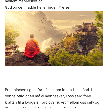
mellom mennesket og
Gud og den hadde heller ingen Frelser.
Buddhismens gudsforståelse har ingen Helligånd. I
denne religionen må vi mennesker, i oss selv, fnne
kraften til å bygge en bro over juvet mellom oss selv og