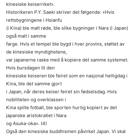
kinesiske keiserriket».
Historikeren P.Y. Saeki skriver det følgende: «Hvis
rettsbygningene i Hsianfu
(i Kina) ble malt røde, ble slike bygninger i Nara (i Japan)
også malt i samme
farge. Hvis et tempel ble bygd i hver provins, støttet av
de kinesiske myndighetene,
var japanerne raske med å kopiere det samme systemet.
Hvis bursdagen til den
kinesiske keiseren ble feiret som en nasjonal helligdag i
Kina, ble det samme gjort
i Japan, når deres keiser feiret sin fødselsdag. Hvis
nobiliteten og overklassen i
Kina spilte fotball, ble sporten hurtig kopiert av det
japanske aristokratiet i Nara
og Asuka-oka». (4)
Også den kinesiske buddhismen påvirket Japan. Vi skal