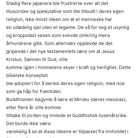
Stadig ﬂere japanere ble frustrerte over alt det
illusoriske og spekulative som ble tilbudt i deres egen
religion, ikke minst ideen om at et menneske har
en udødelig sjel uten et legeme. De så for seg et usynlig
og kroppsløst vesen som svevde omkring mens
århundrene gikk. Som alternativ opplevde de det
gripende i det nye testamentets lære om at Jesus
Kristus, Sønnen til Gud, ville
komme igjen i himmelens skyer i kraft og herlighet. Dette
bibelske konseptet
ble adoptert for å berike deres egen religion, med noe
som ga håp for framtiden.
Buddhismen begynte å lære at Miroku (deres messias),
etter ﬂere år ville komme
tilbake til jorden og innlede et buddhistisk tusenårsrike.
Det burde ikke være
vanskelig å se at disse ideene er tilpasset fra innholdet i