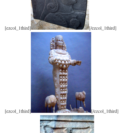
[ezcol_1third]
[/ezcol_1third]
[ezcol_1third]
[/ezcol_1third]