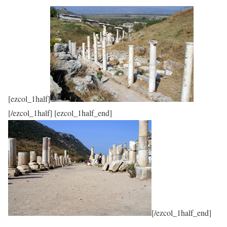
[ezcol_1half]
[/ezcol_1half] [ezcol_1half_end]
[/ezcol_1half_end]