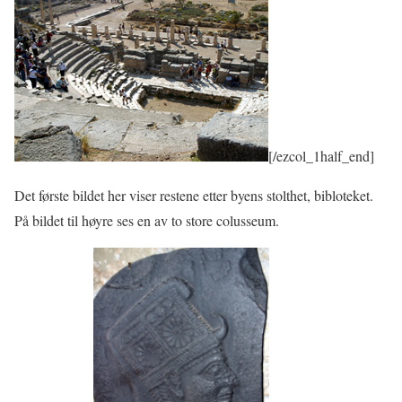
[/ezcol_1half_end]
Det første bildet her viser restene etter byens stolthet, bibloteket.
På bildet til høyre ses en av to store colusseum.