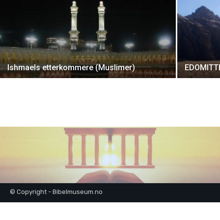
Ishmaels etterkommere (Muslimer)
EDOMITT
© Copyright - Bibelmuseum.no