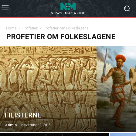
Home
Profetier
Profetier om Folkeslagene
PROFETIER OM FOLKESLAGENE
FILISTERNE
admin
-
November 9, 2013