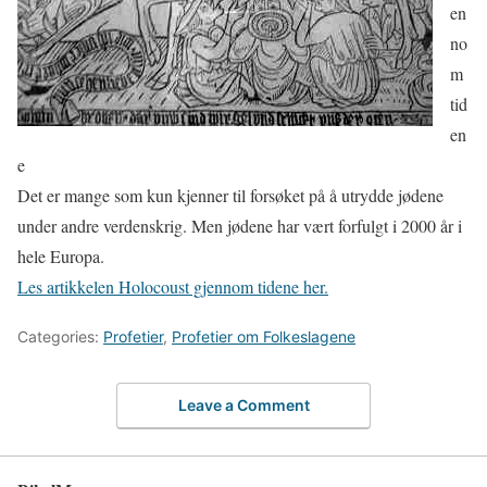
en
no
m
tid
en
e
Det er mange som kun kjenner til forsøket på å utrydde jødene
under andre verdenskrig. Men jødene har vært forfulgt i 2000 år i
hele Europa.
Les artikkelen Holocoust gjennom tidene her.
Categories:
Profetier
,
Profetier om Folkeslagene
Leave a Comment