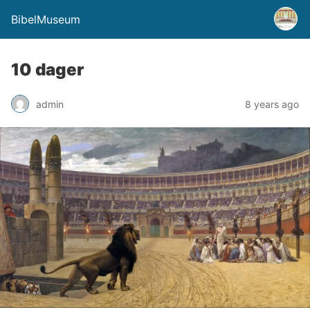
BibelMuseum
10 dager
admin
8 years ago