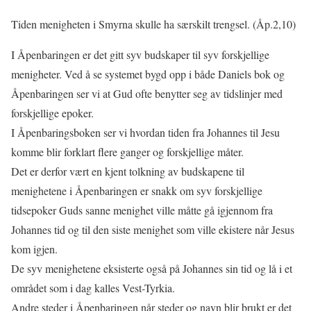
Tiden menigheten i Smyrna skulle ha særskilt trengsel. (Åp.2,10)
I Åpenbaringen er det gitt syv budskaper til syv forskjellige
menigheter. Ved å se systemet bygd opp i både Daniels bok og
Åpenbaringen ser vi at Gud ofte benytter seg av tidslinjer med
forskjellige epoker.
I Åpenbaringsboken ser vi hvordan tiden fra Johannes til Jesu
komme blir forklart flere ganger og forskjellige måter.
Det er derfor vært en kjent tolkning av budskapene til
menighetene i Åpenbaringen er snakk om syv forskjellige
tidsepoker Guds sanne menighet ville måtte gå igjennom fra
Johannes tid og til den siste menighet som ville ekistere når Jesus
kom igjen.
De syv menighetene eksisterte også på Johannes sin tid og lå i et
området som i dag kalles Vest-Tyrkia.
Andre steder i Åpenbaringen når steder og navn blir brukt er det