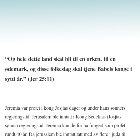
“Og hele dette land skal bli til en ørken, til en
ødemark, og disse folkeslag skal tjene Babels konge i
sytti år.” (Jer 25:11)
Jeremia var profet i kong Josjias dager og under hans sønners
regjeringstid. Jerusalem ble inntatt i Kong Sedekias (Josjias
sønns) regjeringstid. Jeremia kan derfor ha fungert som profet
rundt 40 år. Da jerusalem ble inntatt tatt med av flere i juda til