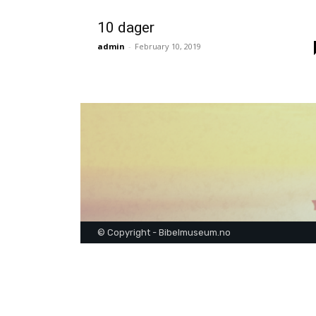
10 dager
admin
-
February 10, 2019
© Copyright - Bibelmuseum.no