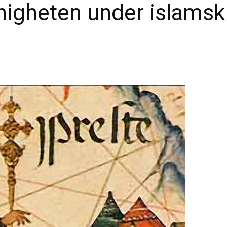
gheten under islamsk 