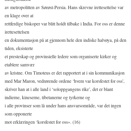
av metropolitten av Sørøst-Persia. Hans skrevne irettesettelse var
en klage over at
rettferdige biskoper var blitt holdt tilbake i India. For oss er denne
irettesettelsen
en dokumentasjon på at gjennom hele den indiske halvøya, på den
tiden, eksisterte
et presteskap og provinsielle ledere som organiserte kirker og
etablere samvær
av kristne. Om Timoteus er det rapportert at i sin kommunikasjon
med Mar Maron, vedrørende ordene ‘hvem var korsfestet for oss’,
skriver han at i alle land i ‘soloppgangens rike’, det er blant
indierne, kineserne, tibetanerne og tyrkerne og
i alle provinser som lå under hans ansvarsområde, var det ingen
som opponerte
mot erklæringen ‘korsfestet for oss». (16)