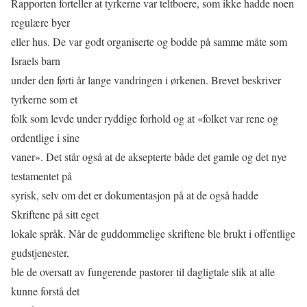
Rapporten forteller at tyrkerne var teltboere, som ikke hadde noen
regulære byer
eller hus. De var godt organiserte og bodde på samme måte som
Israels barn
under den førti år lange vandringen i ørkenen. Brevet beskriver
tyrkerne som et
folk som levde under ryddige forhold og at «folket var rene og
ordentlige i sine
vaner». Det står også at de aksepterte både det gamle og det nye
testamentet på
syrisk, selv om det er dokumentasjon på at de også hadde
Skriftene på sitt eget
lokale språk. Når de guddommelige skriftene ble brukt i oﬀentlige
gudstjenester,
ble de oversatt av fungerende pastorer til dagligtale slik at alle
kunne forstå det