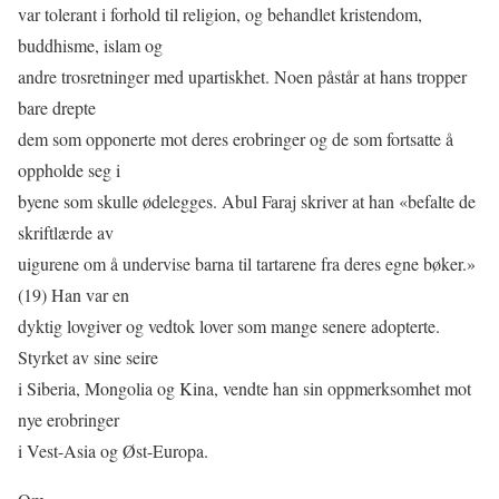
var tolerant i forhold til religion, og behandlet kristendom,
buddhisme, islam og
andre trosretninger med upartiskhet. Noen påstår at hans tropper
bare drepte
dem som opponerte mot deres erobringer og de som fortsatte å
oppholde seg i
byene som skulle ødelegges. Abul Faraj skriver at han «befalte de
skriftlærde av
uigurene om å undervise barna til tartarene fra deres egne bøker.»
(19) Han var en
dyktig lovgiver og vedtok lover som mange senere adopterte.
Styrket av sine seire
i Siberia, Mongolia og Kina, vendte han sin oppmerksomhet mot
nye erobringer
i Vest-Asia og Øst-Europa.