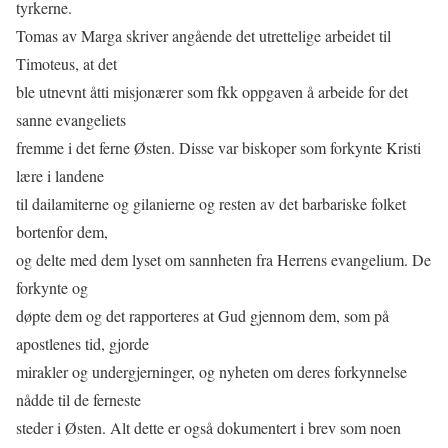
tyrkerne.
Tomas av Marga skriver angående det utrettelige arbeidet til
Timoteus, at det
ble utnevnt åtti misjonærer som fkk oppgaven å arbeide for det
sanne evangeliets
fremme i det ferne Østen. Disse var biskoper som forkynte Kristi
lære i landene
til dailamiterne og gilanierne og resten av det barbariske folket
bortenfor dem,
og delte med dem lyset om sannheten fra Herrens evangelium. De
forkynte og
døpte dem og det rapporteres at Gud gjennom dem, som på
apostlenes tid, gjorde
mirakler og undergjerninger, og nyheten om deres forkynnelse
nådde til de ferneste
steder i Østen. Alt dette er også dokumentert i brev som noen