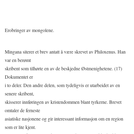
Erobringer av mongolene.
Mingana siterer et brev antatt å være skrevet av Philoxenus. Han
var en berømt
skribent som tilhørte en av de beskjedne Østmenighetene. (17)
Dokumentet er
i to deler. Den andre delen, som tydeligvis er utarbeidet av en
senere skribent,
skisserer innføringen av kristendommen blant tyrkerne. Brevet
omtaler de ferneste
asiatiske nasjonene og gir interessant informasjon om en region
som er lite kjent.