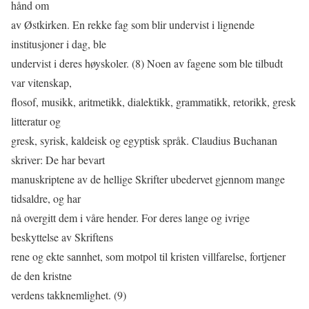
hånd om
av Østkirken. En rekke fag som blir undervist i lignende
institusjoner i dag, ble
undervist i deres høyskoler. (8) Noen av fagene som ble tilbudt
var vitenskap,
flosof, musikk, aritmetikk, dialektikk, grammatikk, retorikk, gresk
litteratur og
gresk, syrisk, kaldeisk og egyptisk språk. Claudius Buchanan
skriver: De har bevart
manuskriptene av de hellige Skrifter ubedervet gjennom mange
tidsaldre, og har
nå overgitt dem i våre hender. For deres lange og ivrige
beskyttelse av Skriftens
rene og ekte sannhet, som motpol til kristen villfarelse, fortjener
de den kristne
verdens takknemlighet. (9)