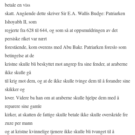
betale en viss
skatt. Angående dette skriver Sir E.A. Wallis Budge: Patriarken
Ishoyabh II, som
regjerte fra 628 til 644, og som så at oppsmuldringen av det
persiske riket var nært
forestående, kom overens med Abu Bakr. Patriarken foreslo som
betingelse at de
kristne skulle bli beskyttet mot angrep fra sine fender, at araberne
ikke skulle gå
til krig mot dem, og at de ikke skulle tvinge dem til å forandre sine
skikker og
lover. Videre ba han om at araberne skulle hjelpe dem med å
reparere sine gamle
kirker, at skatten de fattige skulle betale ikke skulle overskride fre
zuze per mann
og at kristne kvinnelige tjenere ikke skulle bli tvunget til å