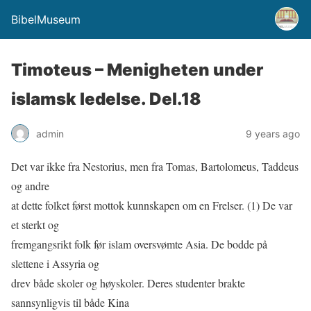
BibelMuseum
Timoteus – Menigheten under
islamsk ledelse. Del.18
admin
9 years ago
Det var ikke fra Nestorius, men fra Tomas, Bartolomeus, Taddeus
og andre
at dette folket først mottok kunnskapen om en Frelser. (1) De var
et sterkt og
fremgangsrikt folk før islam oversvømte Asia. De bodde på
slettene i Assyria og
drev både skoler og høyskoler. Deres studenter brakte
sannsynligvis til både Kina