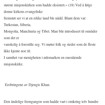
største misjonskirken som hadde eksistert.» (18) Ved å følge
denne kirkens evangeliske
fremstøt ser vi at en rekke land ble nådd. Blant dem var:
Turkestan, Siberia,
Mongolia, Manchuria og Tibet. Man blir introdusert til områder
som det er
vanskelig å forestille seg. Vi møter folk og steder som de ﬂeste
ikke kjente noe til.
I sannhet var menigheten i ødemarken en enestående
misjonskirke.
Erobringene av Djengis Khan.
Den åndelige fremgangen som hadde vart i omkring tolv hundre