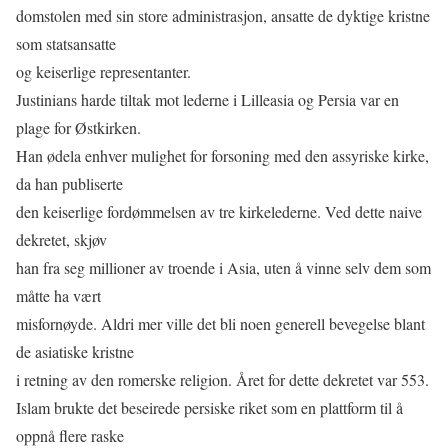
domstolen med sin store administrasjon, ansatte de dyktige kristne
som statsansatte
og keiserlige representanter.
Justinians harde tiltak mot lederne i Lilleasia og Persia var en
plage for Østkirken.
Han ødela enhver mulighet for forsoning med den assyriske kirke,
da han publiserte
den keiserlige fordømmelsen av tre kirkelederne. Ved dette naive
dekretet, skjøv
han fra seg millioner av troende i Asia, uten å vinne selv dem som
måtte ha vært
misfornøyde. Aldri mer ville det bli noen generell bevegelse blant
de asiatiske kristne
i retning av den romerske religion. Året for dette dekretet var 553.
Islam brukte det beseirede persiske riket som en plattform til å
oppnå ﬂere raske