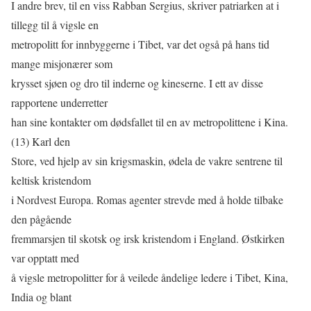
I andre brev, til en viss Rabban Sergius, skriver patriarken at i
tillegg til å vigsle en
metropolitt for innbyggerne i Tibet, var det også på hans tid
mange misjonærer som
krysset sjøen og dro til inderne og kineserne. I ett av disse
rapportene underretter
han sine kontakter om dødsfallet til en av metropolittene i Kina.
(13) Karl den
Store, ved hjelp av sin krigsmaskin, ødela de vakre sentrene til
keltisk kristendom
i Nordvest Europa. Romas agenter strevde med å holde tilbake
den pågående
fremmarsjen til skotsk og irsk kristendom i England. Østkirken
var opptatt med
å vigsle metropolitter for å veilede åndelige ledere i Tibet, Kina,
India og blant