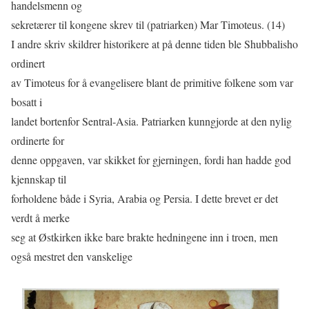
handelsmenn og
sekretærer til kongene skrev til (patriarken) Mar Timoteus. (14)
I andre skriv skildrer historikere at på denne tiden ble Shubbalisho
ordinert
av Timoteus for å evangelisere blant de primitive folkene som var
bosatt i
landet bortenfor Sentral-Asia. Patriarken kunngjorde at den nylig
ordinerte for
denne oppgaven, var skikket for gjerningen, fordi han hadde god
kjennskap til
forholdene både i Syria, Arabia og Persia. I dette brevet er det
verdt å merke
seg at Østkirken ikke bare brakte hedningene inn i troen, men
også mestret den vanskelige