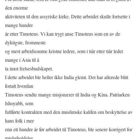
den enorme
aktiviteten til den assyriske kirke. Dette arbeidet skulle fortsette i
mange hundre
år etter Timoteus. Vi kan trygt anse Timoteus som en av de
dyktigste, frommeste
og mest arbeidsomme kristne ledere, som i tiår etter tiår ledet
mange i Asia til å
ta imot frelsesbudskapet.
I dette arbeidet ble heller ikke India glemt. Det har allerede blitt
fortalt hvordan
Timoteus sendte mange misjonærer til India og Kina. Patriarken
Ishoyabh, som
fullførte kontrakten med den muslimske kalifen om beskyttelse av
hans folk i mer
enn ett hundre år før arbeidet til Timoteus, ble senere korrigert for
misligholdelse