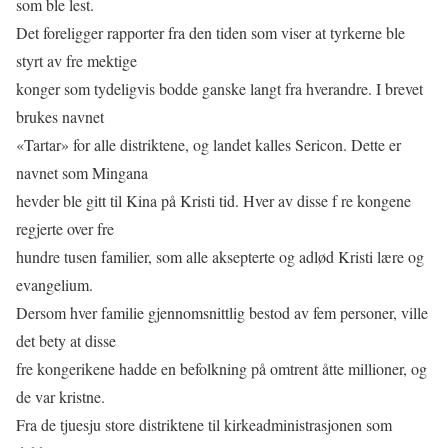
som ble lest.
Det foreligger rapporter fra den tiden som viser at tyrkerne ble
styrt av fre mektige
konger som tydeligvis bodde ganske langt fra hverandre. I brevet
brukes navnet
«Tartar» for alle distriktene, og landet kalles Sericon. Dette er
navnet som Mingana
hevder ble gitt til Kina på Kristi tid. Hver av disse f re kongene
regjerte over fre
hundre tusen familier, som alle aksepterte og adlød Kristi lære og
evangelium.
Dersom hver familie gjennomsnittlig bestod av fem personer, ville
det bety at disse
fre kongerikene hadde en befolkning på omtrent åtte millioner, og
de var kristne.
Fra de tjuesju store distriktene til kirkeadministrasjonen som