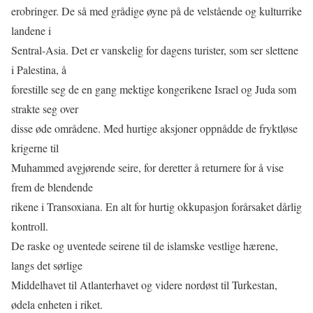
erobringer. De så med grådige øyne på de velstående og kulturrike
landene i
Sentral-Asia. Det er vanskelig for dagens turister, som ser slettene
i Palestina, å
forestille seg de en gang mektige kongerikene Israel og Juda som
strakte seg over
disse øde områdene. Med hurtige aksjoner oppnådde de fryktløse
krigerne til
Muhammed avgjørende seire, for deretter å returnere for å vise
frem de blendende
rikene i Transoxiana. En alt for hurtig okkupasjon forårsaket dårlig
kontroll.
De raske og uventede seirene til de islamske vestlige hærene,
langs det sørlige
Middelhavet til Atlanterhavet og videre nordøst til Turkestan,
ødela enheten i riket.