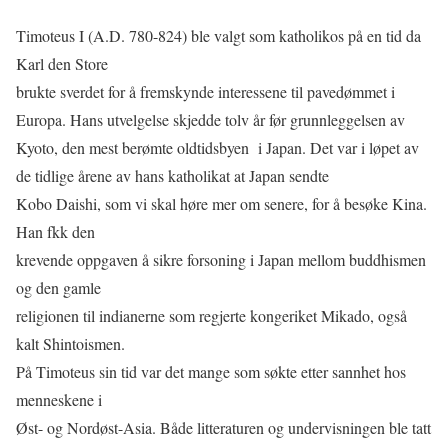
Timoteus I (A.D. 780-824) ble valgt som katholikos på en tid da
Karl den Store
brukte sverdet for å fremskynde interessene til pavedømmet i
Europa. Hans utvelgelse skjedde tolv år før grunnleggelsen av
Kyoto, den mest berømte oldtidsbyen i Japan. Det var i løpet av
de tidlige årene av hans katholikat at Japan sendte
Kobo Daishi, som vi skal høre mer om senere, for å besøke Kina.
Han fkk den
krevende oppgaven å sikre forsoning i Japan mellom buddhismen
og den gamle
religionen til indianerne som regjerte kongeriket Mikado, også
kalt Shintoismen.
På Timoteus sin tid var det mange som søkte etter sannhet hos
menneskene i
Øst- og Nordøst-Asia. Både litteraturen og undervisningen ble tatt