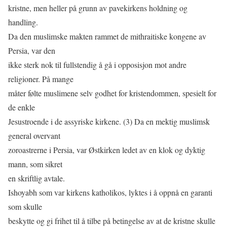
kristne, men heller på grunn av pavekirkens holdning og
handling.
Da den muslimske makten rammet de mithraitiske kongene av
Persia, var den
ikke sterk nok til fullstendig å gå i opposisjon mot andre
religioner. På mange
måter følte muslimene selv godhet for kristendommen, spesielt for
de enkle
Jesustroende i de assyriske kirkene. (3) Da en mektig muslimsk
general overvant
zoroastrerne i Persia, var Østkirken ledet av en klok og dyktig
mann, som sikret
en skriftlig avtale.
Ishoyabh som var kirkens katholikos, lyktes i å oppnå en garanti
som skulle
beskytte og gi frihet til å tilbe på betingelse av at de kristne skulle