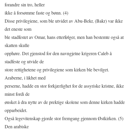
forandre sin tro, heller
ikke å forsømme faste og bønn. (4)
Disse privilegiene, som ble utvidet av Abu-Bekr, (Bakr) var ikke
det eneste som
ble stadfestet av Omar, hans etterfølger, men han bestemte også at
skatten skulle
opphøre. Det gjenstod for den navngjetne krigeren Caleb å
stadfeste og utvide de
store rettighetene og privilegiene som kirken ble bevilget.
Araberne, i likhet med
perserne, hadde en stor forkjærlighet for de assyriske kristne, ikke
minst fordi de
ønsket å dra nytte av de prektige skolene som denne kirken hadde
opparbeidet.
Også legevitenskap gjorde stor fremgang gjennom Østkirken. (5)
Den arabiske