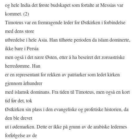
og hele India det første budskapet som fortalte at Messias var
kommet. (2)
Timoteus var en fremragende leder for Østkirken i forbindelse
med dens store
utbredelse i hele Asia. Han tilhørte perioden da islam dominerte,
ikke bare i Persia
men også i det nære Østen, etter å ha beseiret det zoroastriske
herredømme. Han
er en representant for rekken av patriarker som ledet kirken
gjennom århundrer
med islamsk dominans. Fra tiden til Timoteus, men også en kort
tid før det, tok
Østkirken sin plass i den evangeliske og profetiske historien, da
den ble drevet
ut i ødemarken. Dette er ikke på grunn av de arabiske ledernes
forfølgelse av de