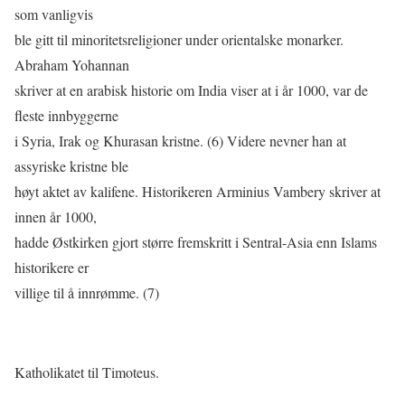
som vanligvis
ble gitt til minoritetsreligioner under orientalske monarker.
Abraham Yohannan
skriver at en arabisk historie om India viser at i år 1000, var de
ﬂeste innbyggerne
i Syria, Irak og Khurasan kristne. (6) Videre nevner han at
assyriske kristne ble
høyt aktet av kalifene. Historikeren Arminius Vambery skriver at
innen år 1000,
hadde Østkirken gjort større fremskritt i Sentral-Asia enn Islams
historikere er
villige til å innrømme. (7)
Katholikatet til Timoteus.