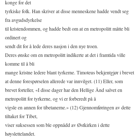
konge for det
tyrkiske folk. Han skriver at disse menneskene hadde vendt seg
fra avgudsdyrkelse
til kristendommen, og hadde bedt om at en metropolitt måtte bli
ordinert og
sendt dit for å lede deres nasjon i den nye troen.
Deres ønske om en metropolitt indikerte at det i framtida ville
komme til å bli
mange kristne ledere blant tyrkerne. Timoteus bekjentgjør i brevet
at denne forespørselen allerede var innvilget. (11) Eller, som
brevet forteller, «I disse dager har den Hellige Ånd salvet en
metropolitt for tyrkerne, og vi er forberedt på å
vigsle en annen for tibetanerne.» (12) Gjennomføringen av dette
tiltaket for Tibet,
viser suksessen som ble oppnådd av Østkirken i dette
høyslettelandet.