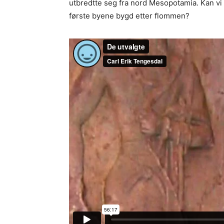
utbredtte seg fra nord Mesopotamia. Kan vi 
første byene bygd etter flommen?