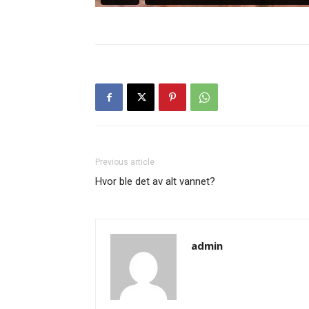
Previous article
Hvor ble det av alt vannet?
admin