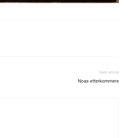
Next article
Noas etterkommere