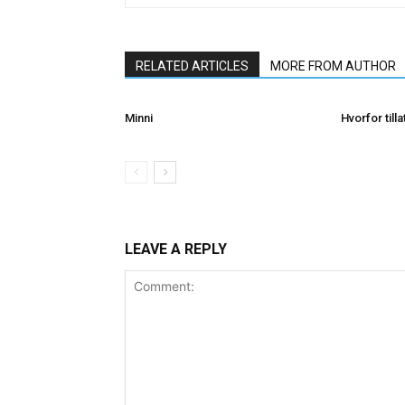
RELATED ARTICLES
MORE FROM AUTHOR
Minni
Hvorfor till
LEAVE A REPLY