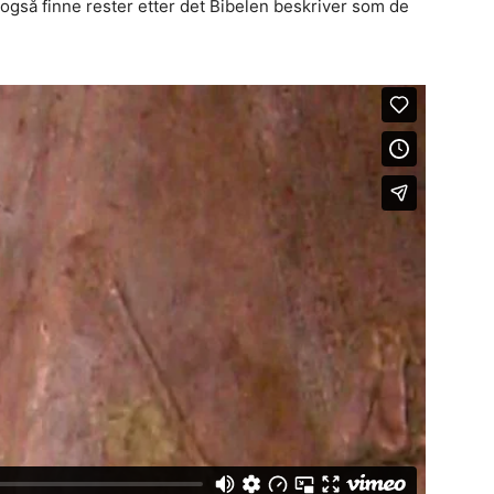
også finne rester etter det Bibelen beskriver som de