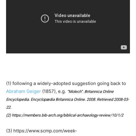
(1)
following a widely-adopted suggestion going back to
Abraham Geiger
(1857), e.g.
“Molech”
.
Britannica Online
Encyclopedia
. Encyclopædia Britannica Online. 2008
. Retrieved
2008-03-
22
.
(2) https://members.bib-arch.org/biblical-archaeology-review/10/1/2
(3) https://www.scmp.com/week-