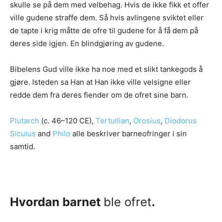
skulle se på dem med velbehag. Hvis de ikke fikk et offer
ville gudene straffe dem. Så hvis avlingene sviktet eller
de tapte i krig måtte de ofre til gudene for å få dem på
deres side igjen. En blindgjøring av gudene.
Bibelens Gud ville ikke ha noe med et slikt tankegods å
gjøre. Isteden sa Han at Han ikke ville velsigne eller
redde dem fra deres fiender om de ofret sine barn.
Plutarch
(c. 46–120 CE),
Tertullian
,
Orosius
,
Diodorus
Siculus
and
Philo
alle beskriver barneofringer i sin
samtid.
Hvordan barnet
ble ofret
.