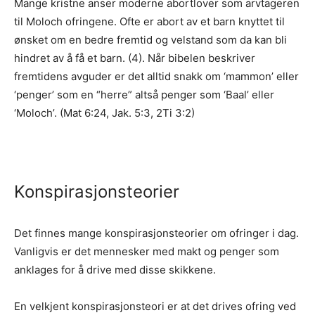
Mange kristne anser moderne abortlover som arvtageren
til Moloch ofringene. Ofte er abort av et barn knyttet til
ønsket om en bedre fremtid og velstand som da kan bli
hindret av å få et barn. (4). Når bibelen beskriver
fremtidens avguder er det alltid snakk om ‘mammon’ eller
‘penger’ som en “herre” altså penger som ‘Baal’ eller
‘Moloch’. (Mat 6:24, Jak. 5:3, 2Ti 3:2)
Konspirasjonsteorier
Det finnes mange konspirasjonsteorier om ofringer i dag.
Vanligvis er det mennesker med makt og penger som
anklages for å drive med disse skikkene.
En velkjent konspirasjonsteori er at det drives ofring ved