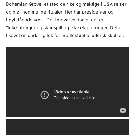
Bohemian Grove, et sted de rike og mektige i USA reiser
og gjør hemmelige ritualer. Her har presidenter og
høytstående vært. Det forsvares dog at det er
“leke”ofringer og skuespill og ikke ekte ofringer. Det er
likevel en underlig lek for intellektuelle lederskikkelser.