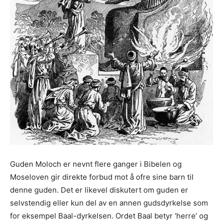
Guden Moloch er nevnt flere ganger i Bibelen og
Moseloven gir direkte forbud mot å ofre sine barn til
denne guden. Det er likevel diskutert om guden er
selvstendig eller kun del av en annen gudsdyrkelse som
for eksempel Baal-dyrkelsen. Ordet Baal betyr ‘herre’ og