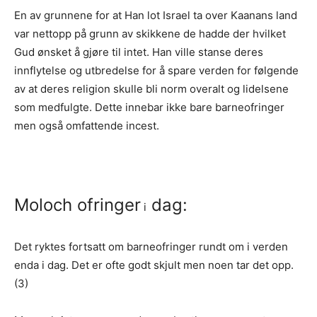
En av grunnene for at Han lot Israel ta over Kaanans land
var nettopp på grunn av skikkene de hadde der hvilket
Gud ønsket å gjøre til intet. Han ville stanse deres
innflytelse og utbredelse for å spare verden for følgende
av at deres religion skulle bli norm overalt og lidelsene
som medfulgte. Dette innebar ikke bare barneofringer
men også omfattende incest.
Moloch ofringer
dag:
i
Det ryktes fortsatt om barneofringer rundt om i verden
enda i dag. Det er ofte godt skjult men noen tar det opp.
(3)