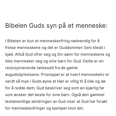
Bibelen Guds syn på et menneske:
I Bibelen er kun et menneskeofring nødvendig for å
frelse menneskene og det er Guddommen Selv kledd i
kjød. Altså Gud ofrer seg og Sin sønn for menneskene og
ikke mennesker seg og sine barn for Gud. Dette er en
reolusjonerende tankesett fra de gamle
avgudsdyrkelsene. Prisnippet er at hvert menneskeliv er
verdt så mye i Guds øyne at Han er villig til å lide og dø
for å redde dem. Gud beskriver seg som en kjærlig far
som ønsker det beste for sine barn. Også den gammel
testamentlige skildringen av Gud viser at Gud har forakt
for menneskeofringer og kjempet imot det.