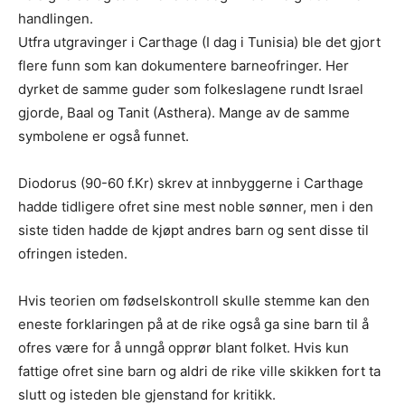
handlingen.
Utfra utgravinger i Carthage (I dag i Tunisia) ble det gjort
flere funn som kan dokumentere barneofringer. Her
dyrket de samme guder som folkeslagene rundt Israel
gjorde, Baal og Tanit (Asthera). Mange av de samme
symbolene er også funnet.
Diodorus (90-60 f.Kr) skrev at innbyggerne i Carthage
hadde tidligere ofret sine mest noble sønner, men i den
siste tiden hadde de kjøpt andres barn og sent disse til
ofringen isteden.
Hvis teorien om fødselskontroll skulle stemme kan den
eneste forklaringen på at de rike også ga sine barn til å
ofres være for å unngå opprør blant folket. Hvis kun
fattige ofret sine barn og aldri de rike ville skikken fort ta
slutt og isteden ble gjenstand for kritikk.