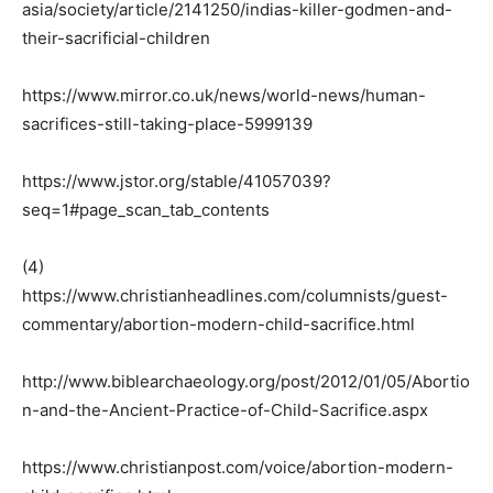
asia/society/article/2141250/indias-killer-godmen-and-
their-sacrificial-children
https://www.mirror.co.uk/news/world-news/human-
sacrifices-still-taking-place-5999139
https://www.jstor.org/stable/41057039?
seq=1#page_scan_tab_contents
(4)
https://www.christianheadlines.com/columnists/guest-
commentary/abortion-modern-child-sacrifice.html
http://www.biblearchaeology.org/post/2012/01/05/Abortio
n-and-the-Ancient-Practice-of-Child-Sacrifice.aspx
https://www.christianpost.com/voice/abortion-modern-