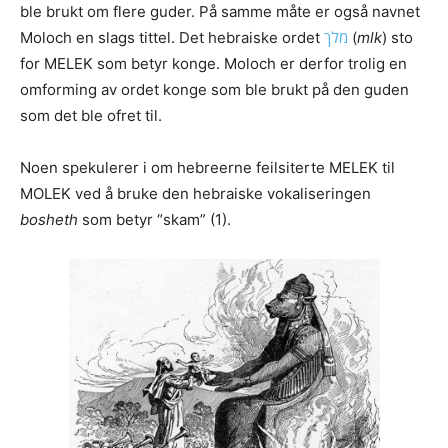
ble brukt om flere guder. På samme måte er også navnet
Moloch en slags tittel. Det hebraiske ordet
מלך
(
mlk
) sto
for MELEK som betyr konge. Moloch er derfor trolig en
omforming av ordet konge som ble brukt på den guden
som det ble ofret til.
Noen spekulerer i om hebreerne feilsiterte MELEK til
MOLEK ved å bruke den hebraiske vokaliseringen ‎
bosheth
som betyr “skam” (1).