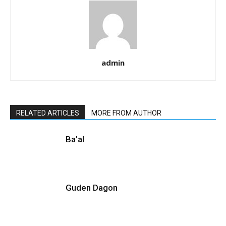
admin
RELATED ARTICLES
MORE FROM AUTHOR
Ba’al
Guden Dagon