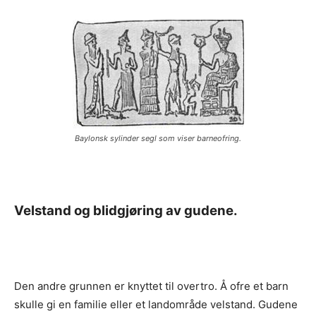
Baylonsk sylinder segl som viser barneofring.
Velstand og blidgjøring av gudene.
Den andre grunnen er knyttet til overtro. Å ofre et barn
skulle gi en familie eller et landområde velstand. Gudene