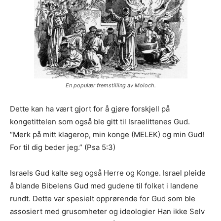
En populær fremstilling av Moloch.
Dette kan ha vært gjort for å gjøre forskjell på
kongetittelen som også ble gitt til Israelittenes Gud.
“Merk på mitt klagerop, min konge (MELEK) og min Gud!
For til dig beder jeg.” (Psa 5:3)
Israels Gud kalte seg også Herre og Konge. Israel pleide
å blande Bibelens Gud med gudene til folket i landene
rundt. Dette var spesielt opprørende for Gud som ble
assosiert med grusomheter og ideologier Han ikke Selv