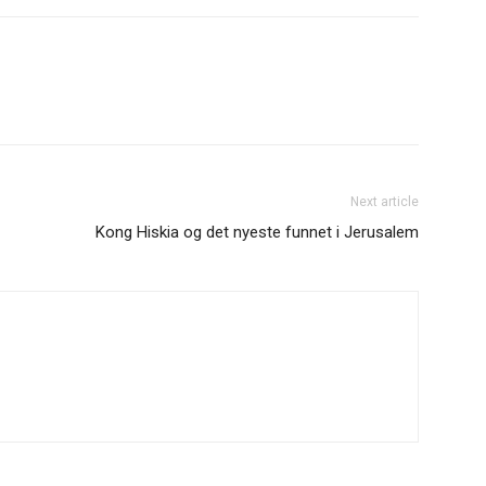
Next article
Kong Hiskia og det nyeste funnet i Jerusalem