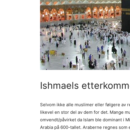
Ishmaels etterkomm
Selvom ikke alle muslimer eller følgere av 
likevel en stor del av dem for det. Mange 
omvendt/påvirket da Islam ble dominant i Mi
Arabia på 600-tallet. Araberne regnes so