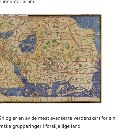
ne innenfor islam.
1154 og er en av de mest avanserte verdenskart for sin
mske grupperinger i forskjellige land.