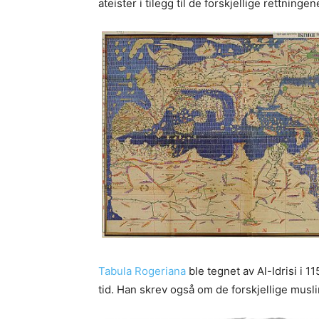
ateister i tilegg til de forskjellige rettninge
Tabula Rogeriana
ble tegnet av Al-Idrisi i 
tid. Han skrev også om de forskjellige musli