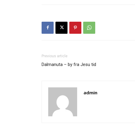
Previous article
Dalmanuta – by fra Jesu tid
admin