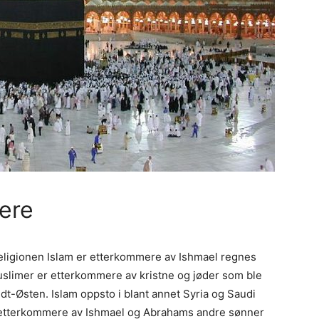
ere
religionen Islam er etterkommere av Ishmael regnes
muslimer er etterkommere av kristne og jøder som ble
dt-Østen. Islam oppsto i blant annet Syria og Saudi
m etterkommere av Ishmael og Abrahams andre sønner