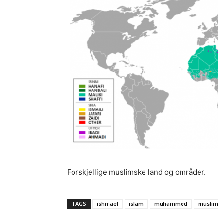
Forskjellige muslimske land og områder.
TAGS
ishmael
islam
muhammed
muslim