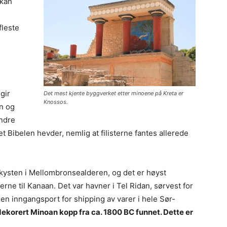
 kan
fleste
gir
Det mest kjente byggverket etter minoene på Kreta er
Knossos.
n og
undre
t Bibelen hevder, nemlig at filisterne fantes allerede
 kysten i Mellombronsealderen, og det er høyst
rne til Kanaan. Det var havner i Tel Ridan, sørvest for
en inngangsport for shipping av varer i hele Sør-
 dekorert Minoan kopp fra ca. 1800 BC funnet. Dette er