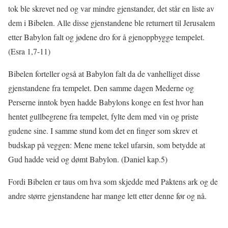
tok ble skrevet ned og var mindre gjenstander, det står en liste av
dem i Bibelen. Alle disse gjenstandene ble returnert til Jerusalem
etter Babylon falt og jødene dro for å gjenoppbygge tempelet.
(Esra 1,7-11)
Bibelen forteller også at Babylon falt da de vanhelliget disse
gjenstandene fra tempelet. Den samme dagen Mederne og
Perserne inntok byen hadde Babylons konge en fest hvor han
hentet gullbegrene fra tempelet, fylte dem med vin og priste
gudene sine. I samme stund kom det en finger som skrev et
budskap på veggen: Mene mene tekel ufarsin, som betydde at
Gud hadde veid og dømt Babylon. (Daniel kap.5)
Fordi Bibelen er taus om hva som skjedde med Paktens ark og de
andre større gjenstandene har mange lett etter denne før og nå.