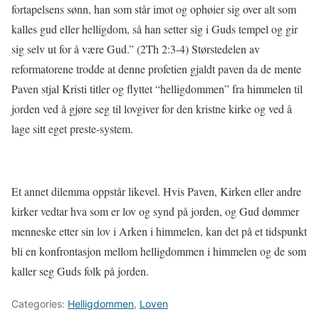
fortapelsens sønn, han som står imot og ophøier sig over alt som
kalles gud eller helligdom, så han setter sig i Guds tempel og gir
sig selv ut for å være Gud.” (2Th 2:3-4) Størstedelen av
reformatorene trodde at denne profetien gjaldt paven da de mente
Paven stjal Kristi titler og flyttet “helligdommen” fra himmelen til
jorden ved å gjøre seg til lovgiver for den kristne kirke og ved å
lage sitt eget preste-system.
Et annet dilemma oppstår likevel. Hvis Paven, Kirken eller andre
kirker vedtar hva som er lov og synd på jorden, og Gud dømmer
menneske etter sin lov i Arken i himmelen, kan det på et tidspunkt
bli en konfrontasjon mellom helligdommen i himmelen og de som
kaller seg Guds folk på jorden.
Categories:
Helligdommen
,
Loven