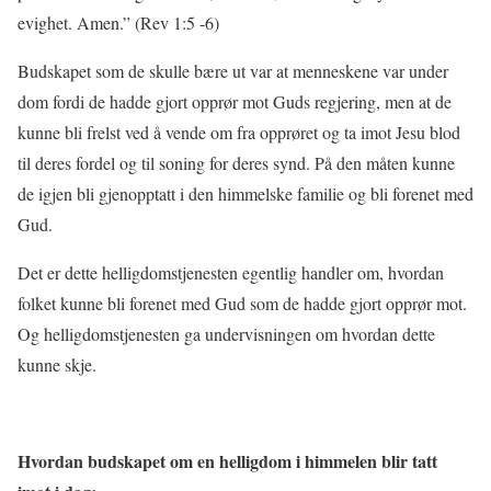
evighet. Amen.” (Rev 1:5 -6)
Budskapet som de skulle bære ut var at menneskene var under
dom fordi de hadde gjort opprør mot Guds regjering, men at de
kunne bli frelst ved å vende om fra opprøret og ta imot Jesu blod
til deres fordel og til soning for deres synd. På den måten kunne
de igjen bli gjenopptatt i den himmelske familie og bli forenet med
Gud.
Det er dette helligdomstjenesten egentlig handler om, hvordan
folket kunne bli forenet med Gud som de hadde gjort opprør mot.
Og helligdomstjenesten ga undervisningen om hvordan dette
kunne skje.
Hvordan budskapet om en helligdom i himmelen blir tatt