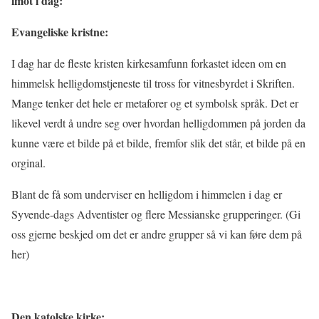
imot i dag:
Evangeliske kristne:
I dag har de fleste kristen kirkesamfunn forkastet ideen om en
himmelsk helligdomstjeneste til tross for vitnesbyrdet i Skriften.
Mange tenker det hele er metaforer og et symbolsk språk. Det er
likevel verdt å undre seg over hvordan helligdommen på jorden da
kunne være et bilde på et bilde, fremfor slik det står, et bilde på en
orginal.
Blant de få som underviser en helligdom i himmelen i dag er
Syvende-dags Adventister og flere Messianske grupperinger. (Gi
oss gjerne beskjed om det er andre grupper så vi kan føre dem på
her)
Den katolske kirke: