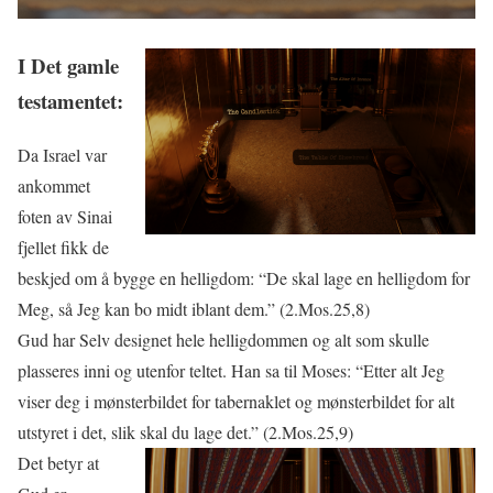
I Det gamle
testamentet:
Da Israel var
ankommet
foten av Sinai
fjellet fikk de
beskjed om å bygge en helligdom: “De skal lage en helligdom for
Meg, så Jeg kan bo midt iblant dem.” (2.Mos.25,8)
Gud har Selv designet hele helligdommen og alt som skulle
plasseres inni og utenfor teltet. Han sa til Moses: “Etter alt Jeg
viser deg i mønsterbildet for tabernaklet og mønsterbildet for alt
utstyret i det, slik skal du lage det.” (2.Mos.25,9)
Det betyr at