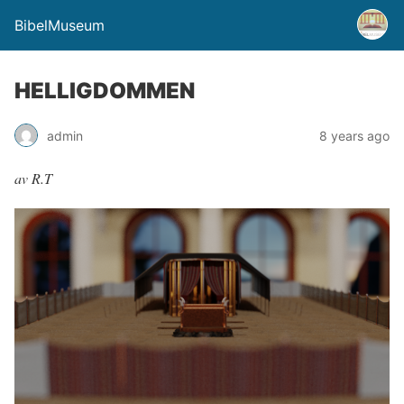
BibelMuseum
HELLIGDOMMEN
admin
8 years ago
av R.T