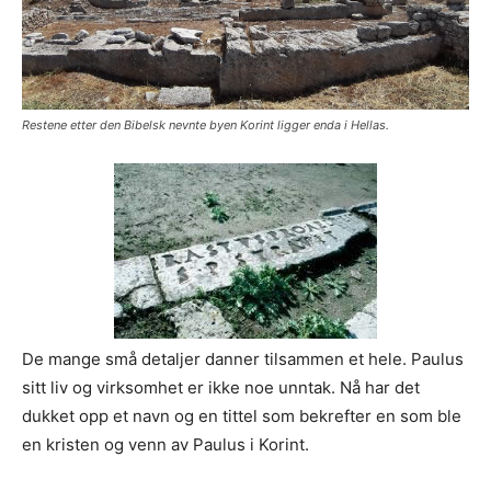
Restene etter den Bibelsk nevnte byen Korint ligger enda i Hellas.
De mange små detaljer danner tilsammen et hele. Paulus
sitt liv og virksomhet er ikke noe unntak. Nå har det
dukket opp et navn og en tittel som bekrefter en som ble
en kristen og venn av Paulus i Korint.