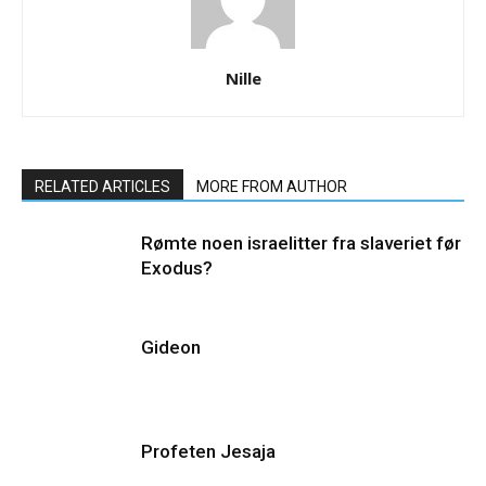
Nille
RELATED ARTICLES
MORE FROM AUTHOR
Rømte noen israelitter fra slaveriet før
Exodus?
Gideon
Profeten Jesaja