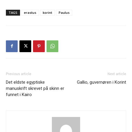
TAGS
erastus
korint
Paulus
Previous article
Next article
Det eldste egyptiske
Gallio, guvernøren i Korint
manuskrift skrevet på skinn er
funnet i Kairo