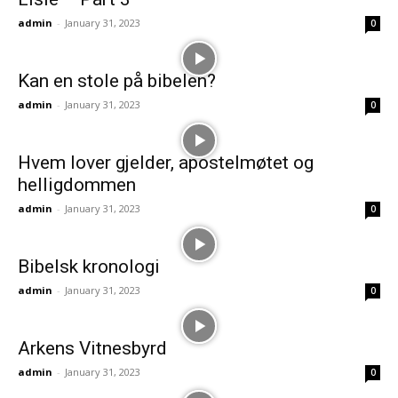
admin
-
January 31, 2023
0
Kan en stole på bibelen?
admin
-
January 31, 2023
0
Hvem lover gjelder, apostelmøtet og
helligdommen
admin
-
January 31, 2023
0
Bibelsk kronologi
admin
-
January 31, 2023
0
Arkens Vitnesbyrd
admin
-
January 31, 2023
0