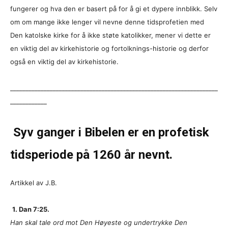
fungerer og hva den er basert på for å gi et dypere innblikk. Selv
om om mange ikke lenger vil nevne denne tidsprofetien med
Den katolske kirke for å ikke støte katolikker, mener vi dette er
en viktig del av kirkehistorie og fortolknings-historie og derfor
også en viktig del av kirkehistorie.
____________________________________________________________________
____________
Syv ganger i Bibelen er en profetisk
tidsperiode på 1260 år nevnt.
Artikkel av J.B.
1. Dan 7:25.
Han skal tale ord mot Den Høyeste og undertrykke Den