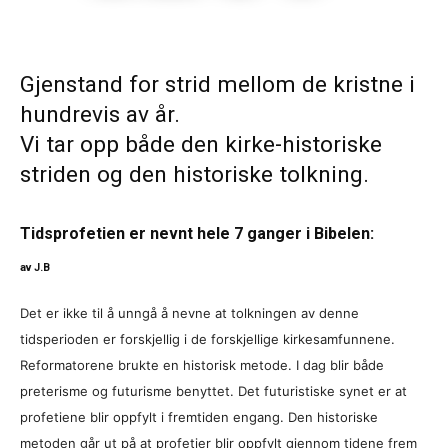
Gjenstand for strid mellom de kristne i
hundrevis av år.
Vi tar opp både den kirke-historiske
striden og den historiske tolkning.
Tidsprofetien er nevnt hele 7 ganger i Bibelen:
av J.B
Det er ikke til å unngå å nevne at tolkningen av denne
tidsperioden er forskjellig i de forskjellige kirkesamfunnene.
Reformatorene brukte en historisk metode. I dag blir både
preterisme og futurisme benyttet. Det futuristiske synet er at
profetiene blir oppfylt i fremtiden engang. Den historiske
metoden går ut på at profetier blir oppfylt gjennom tidene frem