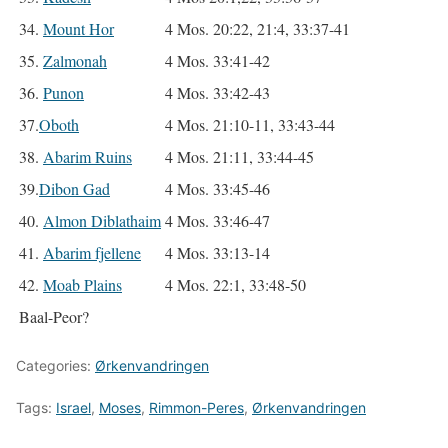
34.
Mount Hor
4 Mos. 20:22, 21:4, 33:37-41
35.
Zalmonah
4 Mos. 33:41-42
36.
Punon
4 Mos. 33:42-43
37.
Oboth
4 Mos. 21:10-11, 33:43-44
38.
Abarim Ruins
4 Mos. 21:11, 33:44-45
39.
Dibon Gad
4 Mos. 33:45-46
40.
Almon Diblathaim
4 Mos. 33:46-47
41.
Abarim fjellene
4 Mos. 33:13-14
42.
Moab Plains
4 Mos. 22:1, 33:48-50
Baal-Peor?
Categories:
Ørkenvandringen
Tags:
Israel
,
Moses
,
Rimmon-Peres
,
Ørkenvandringen