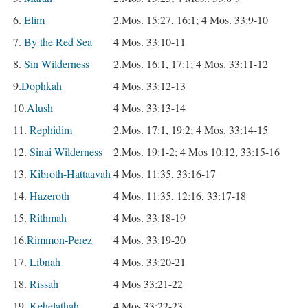
6.
Elim
2.Mos. 15:27, 16:1; 4 Mos. 33:9-10
7.
By the Red Sea
4 Mos. 33:10-11
8.
Sin Wilderness
2.Mos. 16:1, 17:1; 4 Mos. 33:11-12
9.
Dophkah
4 Mos. 33:12-13
10.
Alush
4 Mos. 33:13-14
11.
Rephidim
2.Mos. 17:1, 19:2; 4 Mos. 33:14-15
12.
Sinai Wilderness
2.Mos. 19:1-2; 4 Mos 10:12, 33:15-16
13.
Kibroth-Hattaavah
4 Mos. 11:35, 33:16-17
14.
Hazeroth
4 Mos. 11:35, 12:16, 33:17-18
15.
Rithmah
4 Mos. 33:18-19
16.
Rimmon-Perez
4 Mos. 33:19-20
17.
Libnah
4 Mos. 33:20-21
18.
Rissah
4 Mos 33:21-22
19.
Kehelathah
4 Mos 33:22-23