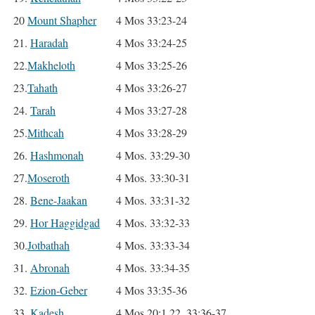
20
Mount Shapher
4 Mos 33:23-24
21.
Haradah
4 Mos 33:24-25
22.
Makheloth
4 Mos 33:25-26
23.
Tahath
4 Mos 33:26-27
24.
Tarah
4 Mos 33:27-28
25.
Mithcah
4 Mos 33:28-29
26.
Hashmonah
4 Mos. 33:29-30
27.
Moseroth
4 Mos. 33:30-31
28.
Bene-Jaakan
4 Mos. 33:31-32
29.
Hor Haggidgad
4 Mos. 33:32-33
30.
Jotbathah
4 Mos. 33:33-34
31.
Abronah
4 Mos. 33:34-35
32.
Ezion-Geber
4 Mos 33:35-36
33.
Kadesh
4 Mos 20:1,22, 33:36-37