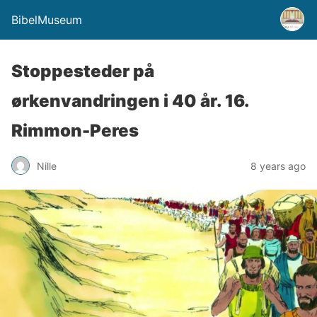
BibelMuseum
Stoppesteder på
ørkenvandringen i 40 år. 16.
Rimmon-Peres
Nille
8 years ago