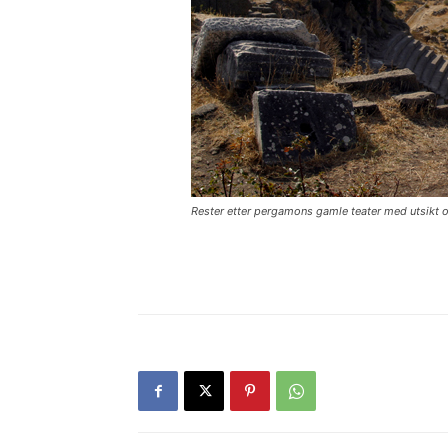
Rester etter pergamons gamle teater med utsikt o