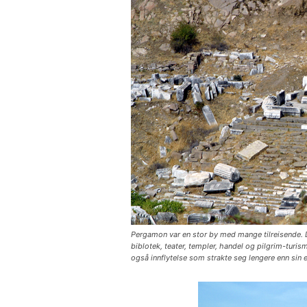
Pergamon var en stor by med mange tilreisende. D
biblotek, teater, templer, handel og pilgrim-turi
også innflytelse som strakte seg lengere enn sin 