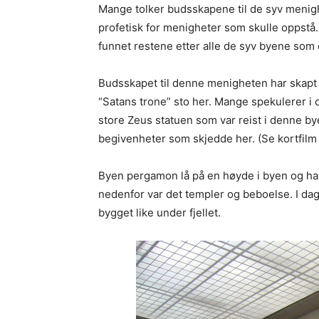
Mange tolker budsskapene til de syv menig
profetisk for menigheter som skulle oppstå.
funnet restene etter alle de syv byene som 
Budsskapet til denne menigheten har skapt
“Satans trone” sto her. Mange spekulerer i 
store Zeus statuen som var reist i denne by
begivenheter som skjedde her. (Se kortfilm 
Byen pergamon lå på en høyde i byen og har u
nedenfor var det templer og beboelse. I dag
bygget like under fjellet.