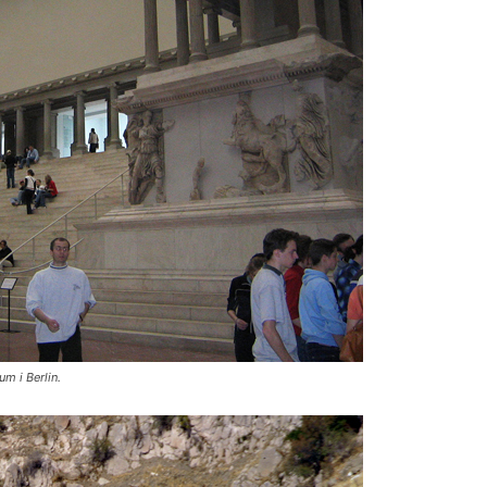
m i Berlin.