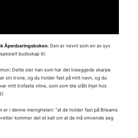
bok Åpenbaringsboken.
Den er nevnt som en av syv
pesielt budsskap til:
gamon: Dette sier han som har det tveeggede skarpe
ar sin trone, og du holder fast på mitt navn, og du
var mitt trofaste vitne, som som ble slått ihjel hos
3)
 er i denne menigheten: “at de holder fast på Bileams
 Deretter kommer det et kall om at de må omvende seg