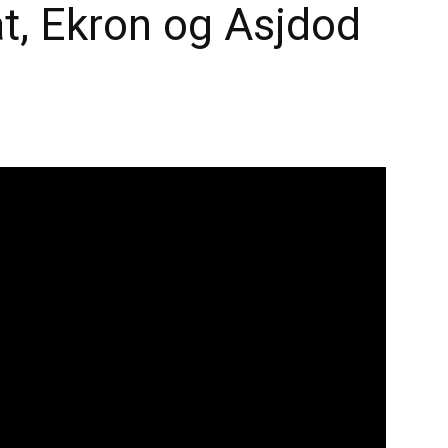
at, Ekron og Asjdod