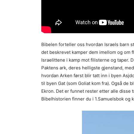
Bibelen forteller oss hvordan Israels barn sta
det beskrevet kamper dem imellom og om fler
Israelittene i kamp mot filisterne og taper.
Paktens ark, deres helligste gjenstand, med 
hvordan Arken først blir tatt inn i byen As
til byen Gat (som Goliat kom fra). Også de 
Ekron. Det er funnet rester etter alle disse 
Bibelhistorien finner du i 1.Samuelsbok og k