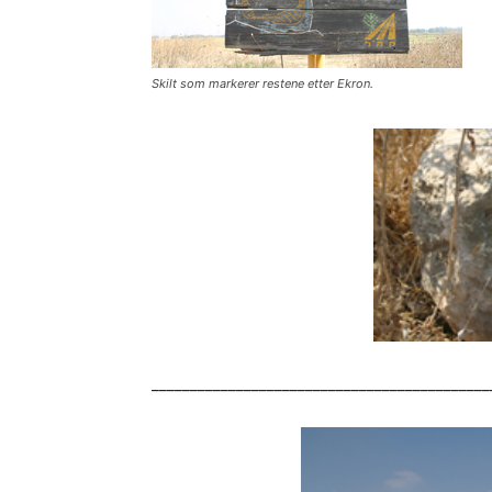
Skilt som markerer restene etter Ekron.
____________________________________________