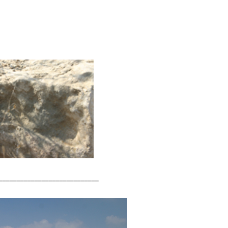
____________________________