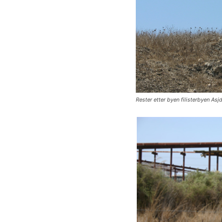
Rester etter byen filisterbyen Asj