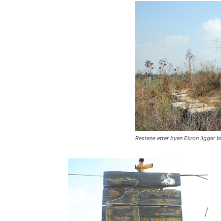
Restene etter byen Ekron ligger bl