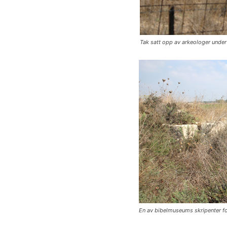
Tak satt opp av arkeologer under
En av bibelmuseums skripenter for