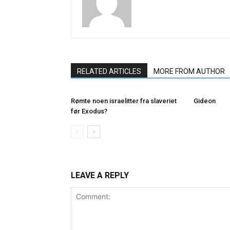
RELATED ARTICLES
MORE FROM AUTHOR
Rømte noen israelitter fra slaveriet
Gideon
før Exodus?
LEAVE A REPLY