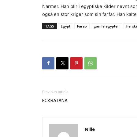
Narmer. Han blir i egyptiske kilder nevnt 
også en stor kriger som sin farfar. Han kalt
TAGS
Egypt
Farao
gamle egypten
hersk
Previous article
ECKBATANA
Nille