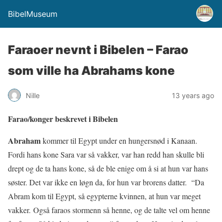
BibelMuseum
Faraoer nevnt i Bibelen – Farao
som ville ha Abrahams kone
Nille
13 years ago
Farao/konger beskrevet i Bibelen
Abraham
kommer til Egypt under en hungersnød i Kanaan.
Fordi hans kone Sara var så vakker, var han redd han skulle bli
drept og de ta hans kone, så de ble enige om å si at hun var hans
søster. Det var ikke en løgn da, for hun var brorens datter. “Da
Abram kom til Egypt, så egypterne kvinnen, at hun var meget
vakker. Også faraos stormenn så henne, og de talte vel om henne