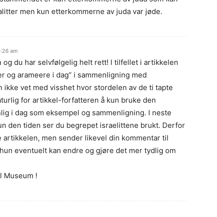
ralitter men kun etterkommerne av juda var jøde.
9:26 am
 du har selvfølgelig helt rett! I tilfellet i artikkelen
er og arameere i dag” i sammenligning med
ikke vet med visshet hvor stordelen av de ti tapte
turlig for artikkel-forfatteren å kun bruke den
ig i dag som eksempel og sammenligning. I neste
 den tiden ser du begrepet israelittene brukt. Derfor
re artikkelen, men sender likevel din kommentar til
at hun eventuelt kan endre og gjøre det mer tydlig om
el Museum !