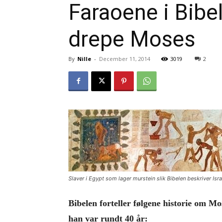
Faraoene i Bibel
drepe Moses
By
Nille
-
December 11, 2014
3019
2
Slaver i Egypt som lager murstein slik Bibelen beskriver Israe
Bibelen forteller følgene historie om Mo
han var rundt 40 år: