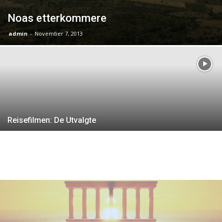
Noas etterkommere
admin
-
November 7, 2013
Reisefilmen: De Utvalgte