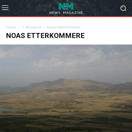
Home
1. Mosebok
Noas etterkommere
NOAS ETTERKOMMERE