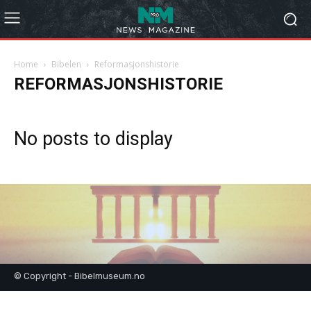
Home
Bibelen
Reformasjonshistorie
REFORMASJONSHISTORIE
No posts to display
© Copyright - Bibelmuseum.no