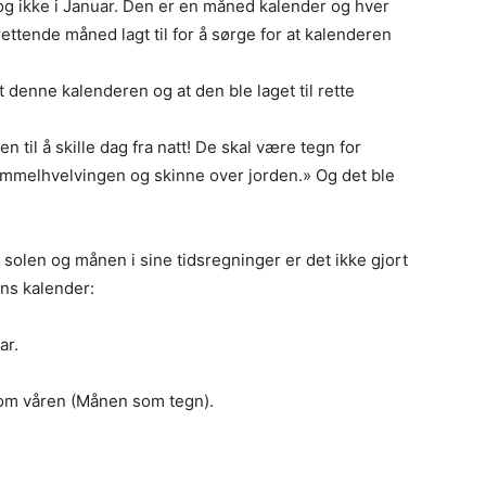
g ikke i Januar. Den er en måned kalender og hver
ttende måned lagt til for å sørge for at kalenderen
t denne kalenderen og at den ble laget til rette
n til å skille dag fra natt! De skal være tegn for
himmelhvelvingen og skinne over jorden.» Og det ble
olen og månen i sine tidsregninger er det ikke gjort
ens kalender:
ar.
om våren (Månen som tegn).