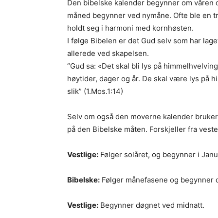
Den bibelske kalender begynner om våren o
måned begynner ved nymåne. Ofte ble en tre
holdt seg i harmoni med kornhøsten.
I følge Bibelen er det Gud selv som har lage
allerede ved skapelsen.
“Gud sa: «Det skal bli lys på himmelhvelvinge
høytider, dager og år. De skal være lys på 
slik” (1.Mos.1:14)
Selv om også den moverne kalender bruker s
på den Bibelske måten. Forskjeller fra vest
Vestlige:
Følger solåret, og begynner i Janu
Bibelske:
Følger månefasene og begynner 
Vestlige:
Begynner døgnet ved midnatt.