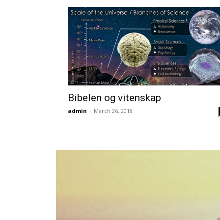
Bibelen og vitenskap
admin
-
March 26, 2018