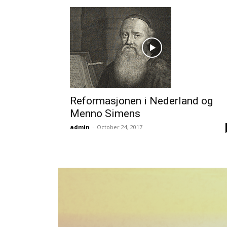
Reformasjonen i Nederland og
Menno Simens
admin
-
October 24, 2017