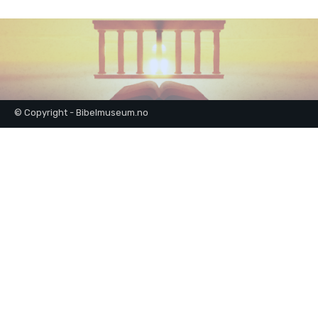
© Copyright - Bibelmuseum.no