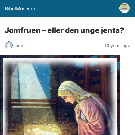
BibelMuseum
Jomfruen – eller den unge jenta?
admin
13 years ago