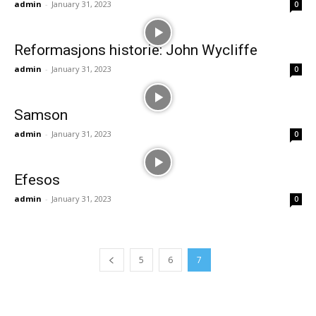
admin
-
January 31, 2023
0
Reformasjons historie: John Wycliffe
admin
-
January 31, 2023
0
Samson
admin
-
January 31, 2023
0
Efesos
admin
-
January 31, 2023
0
5
6
7