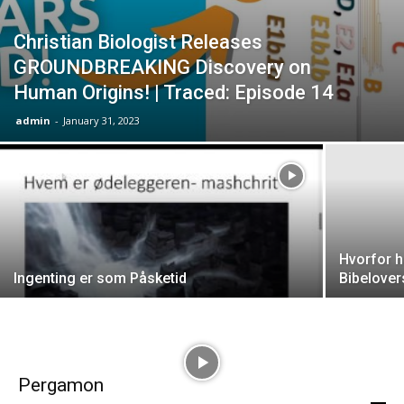
Christian Biologist Releases
GROUNDBREAKING Discovery on
Human Origins! | Traced: Episode 14
admin
-
January 31, 2023
Hvorfor ha
Ingenting er som Påsketid
Bibelover
Pergamon