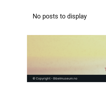
No posts to display
© Copyright - Bibelmuseum.no