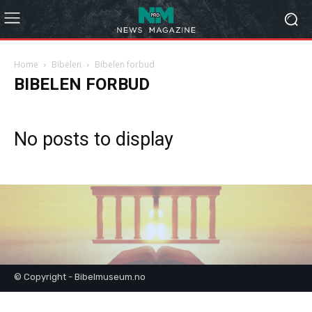
Home
Bibelen
Bibelen forbud
BIBELEN FORBUD
No posts to display
© Copyright - Bibelmuseum.no