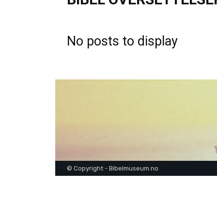
No posts to display
© Copyright - Bibelmuseum.no