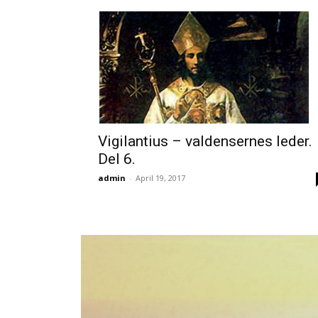
Vigilantius – valdensernes leder.
Del 6.
admin
-
April 19, 2017