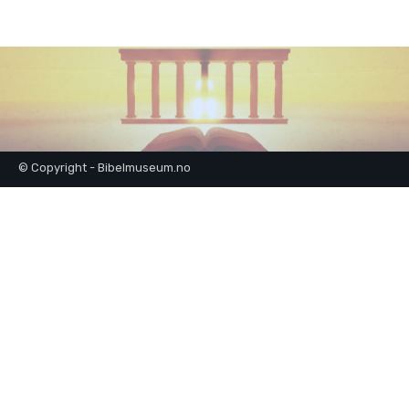
© Copyright - Bibelmuseum.no