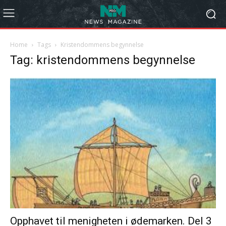
Home
Tags
Kristendommens begynnelse
Tag: kristendommens begynnelse
Opphavet til menigheten i ødemarken. Del 3