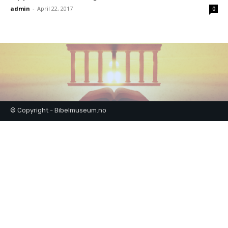
admin
-
April 22, 2017
0
© Copyright - Bibelmuseum.no